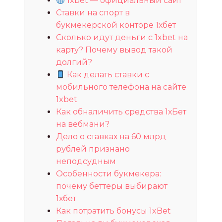
1xbet — официальный сайт
Ставки на спорт в
букмекерской конторе 1хбет
Сколько идут деньги с 1xbet на
карту? Почему вывод такой
долгий?
Как делать ставки с
мобильного телефона на сайте
1xbet
Как обналичить средства 1хБет
на вебмани?
Дело о ставках на 60 млрд
рублей признано
неподсудным
Особенности букмекера:
почему беттеры выбирают
1хбет
Как потратить бонусы 1xBet