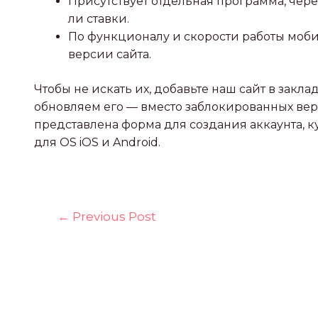
Присутствует отдельная программа, чере
ли ставки.
По функционалу и скорости работы моб
версии сайта.
Чтобы не искать их, добавьте наш сайт в закл
обновляем его — вместо заблокированных ве
представлена форма для создания аккаунта, 
для OS iOS и Android.
←
Previous Post