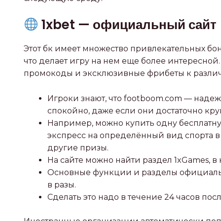
1xbet — официальный сайт
Этот бк имеет множество привлекательных бон
что делает игру на нем еще более интересной
промокоды и эксклюзивные фрибеты к разли
Игроки знают, что footboom.com — надеж
спокойно, даже если они достаточно кру
Например, можно купить одну бесплатную
экспресс на определённый вид спорта в 
другие призы.
На сайте можно найти раздел 1xGames, 
Основные функции и разделы официально
в разы.
Сделать это надо в течение 24 часов пос