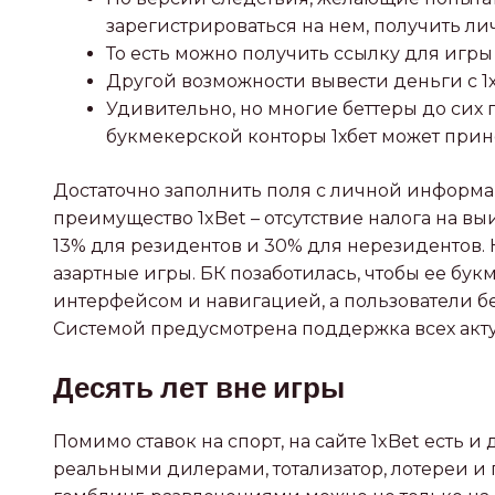
зарегистрироваться на нем, получить ли
То есть можно получить ссылку для игры 
Другой возможности вывести деньги с 1x
Удивительно, но многие беттеры до сих п
букмекерской конторы 1хбет может прин
Достаточно заполнить поля с личной информ
преимущество 1xBet – отсутствие налога на в
13% для резидентов и 30% для нерезидентов. Н
азартные игры. БК позаботилась, чтобы ее бу
интерфейсом и навигацией, а пользователи б
Системой предусмотрена поддержка всех акту
Десять лет вне игры
Помимо ставок на спорт, на сайте 1xBet есть и
реальными дилерами, тотализатор, лотереи и 