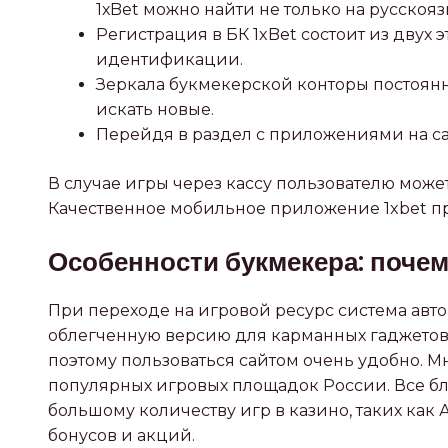
1хBet можно найти не только на русскояз
Регистрация в БК 1xBet состоит из двух 
идентификации.
Зеркала букмекерской конторы постоянн
искать новые.
Перейдя в раздел с приложениями на сайт
В случае игры через кассу пользователю може
Качественное мобильное приложение 1xbet п
Особенности букмекера: почем
При переходе на игровой ресурс система авто
облегченную версию для карманных гаджетов.
поэтому пользоваться сайтом очень удобно. М
популярных игровых площадок России. Все бл
большому количеству игр в казино, таких как 
бонусов и акций.