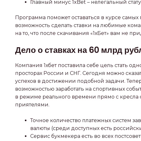
Главный минус 1xBet – нелегальный стату
Программа поможет оставаться в курсе самых 
возможность сделать ставки на любимые ком
на то, что после скачивания «1хБет» вам не пр
Дело о ставках на 60 млрд ру
Компания 1хбет поставила себе цель стать од
просторах России и СНГ. Сегодня можно сказа
успехов в достижении подобной задачи. Тепе
возможностью заработать на спортивных событ
в режиме реального времени прямо с кресла 
приятелями.
Точное количество платежных систем за
валюты (среди доступных есть российски
Сервис букмекера есть во всех постсов