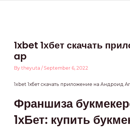
1xbet 1хбет скачать при
ap
By
theyuta
/
September 6, 2022
1xbet 1хбет скачать приложение на Андроид An
Франшиза букмекерс
1хБет: купить букме