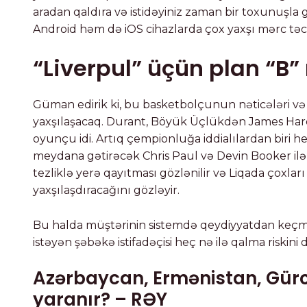
aradan qaldıra və istidəyiniz zaman bir toxunuşla gi
Android həm də iOS cihazlarda çox yaxşı mərc təc
“Liverpul” üçün plan “B”
Güman edirik ki, bu basketbolçunun nəticələri
yaxşılaşacaq. Durant, Böyük Üçlükdən James Hard
oyunçu idi. Artıq çempionluğa iddialılardan biri
meydana gətirəcək Chris Paul və Devin Booker ilə
tezliklə yerə qayıtması gözlənilir və Liqada çoxları
yaxşılaşdıracağını gözləyir.
Bu halda müştərinin sistemdə qeydiyyatdan keçm
istəyən şəbəkə istifadəçisi heç nə ilə qalma riskini d
Azərbaycan, Ermənistan, Gürc
yaranır? – RƏY