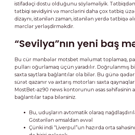
istifadəçi dostu olduğunu söyləməliyik. Tətbiqdən
tətbiqi sevidiyini və mərclərini daha çox tətbiq üzə
dizaynı, istənilən zaman, istənilən yerdə tətbiqə
mərclər yerləşdirməkdir.
“Sevilya”nın yeni baş m
Bu cür mənbələr motsbet məlumat toplamaq, pas
pulları oğurlamaq üçün yaradılır. Doğrulanmış bi
saxta saytlara bağlantılar ola bilər. Bu günə qəd
sürət qazanır və axtarış motorları saxta qaynaqları
MostBet-az90 news kontorunun əsas səhifəsinin aş
bağlantılar tapa bilərsiniz.
Bu, uduşların avtomatik olaraq nağdlaşdırıl
Göstərilən əmsaldan əvvəl
Çünki indi “Liverpul”un hazırda orta sahəs