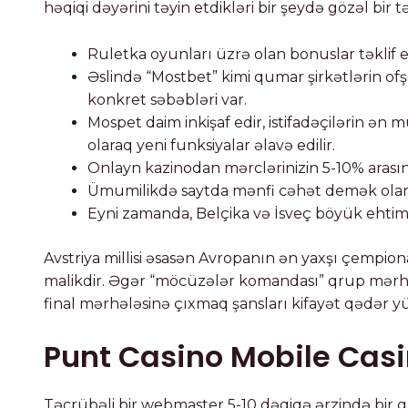
həqiqi dəyərini təyin etdikləri bir şeydə gözəl bir t
Ruletka oyunları üzrə olan bonuslar təklif ed
Əslində “Mostbet” kimi qumar şirkətlərin o
konkret səbəbləri var.
Mospet daim inkişaf edir, istifadəçilərin ə
olaraq yeni funksiyalar əlavə edilir.
Onlayn kazinodan mərclərinizin 5-10% arasınd
Ümumilikdə saytda mənfi cəhət demək olar 
Eyni zamanda, Belçika və İsveç böyük ehtimal
Avstriya millisi əsasən Avropanın ən yaxşı çempio
malikdir. Əgər “möcüzələr komandası” qrup mərh
final mərhələsinə çıxmaq şansları kifayət qədər y
Punt Casino Mobile Casi
Təcrübəli bir webmaster 5-10 dəqiqə ərzində bir