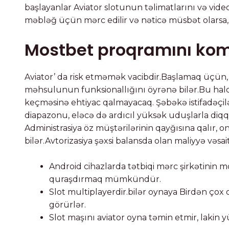
başlayanlar Aviator slotunun təlimatlarını və vide
məbləğ üçün mərc edilir və nəticə müsbət olarsa, bi
Mostbet proqramını kom
Aviator’ da risk etməmək vacibdir.Başlamaq üçün
məhsulunun funksionallığını öyrənə bilər.Bu hal
keçməsinə ehtiyac qalmayacaq. Şəbəkə istifadəçilər
diapazonu, eləcə də ardıcıl yüksək uduşlarla diqqət
Administrasiya öz müştərilərinin qayğısına qalır, 
bilər.Avtorizasiya şəxsi balansda olan maliyyə vəsai
Android cihazlarda tətbiqi mərc şirkətinin 
quraşdırmaq mümkündür.
Slot multiplayerdir.bilər oynaya Birdən çox
görürlər.
Slot maşını aviator oyna təmin etmir, lakin y