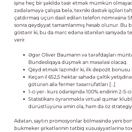
işinə heç bir şəkildə təsir etmək mümkün olmay
zədələməyə çalışsa belə, texniki dəstək işçiləri t
çatdırmaq üçün daxil edilən telefon nömrəsinə SM
sonra qeydiyyat tamamlanmış hesab olunur. Bu b
göstərir ki, bu da mərc edənə istənilən saniyədə
verir.
Əgər Oliver Baumann və tərəfdaşları müntə
Bundesliqaya düşmək an məsələsi olacaq.
Qeyd etmək lazımdır ki, ilk depozit bonus
Keçən il 652,5 hektar sahədə çəltik yetişdi
götürən ailə fermer təsərrüfatları […]
1-ci yer- kurs ödənişində 100% endirim 2-5-c
Statistikanı öyrənməklə virtual qumar klubla
dürüstlüyünə əmin ola, həm də öz strategiyal
Adətən, saytın promosyonlar bölməsində yeni bonu
bukmeker şirkətlərinin tətbiq xüsusiyyətlərinə