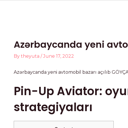
Azərbaycanda yeni avto
By
theyuta
/
June 17, 2022
Azərbaycanda yeni avtomobil bazarı açılıb GÖY
Pin-Up Aviator: oyu
strategiyaları