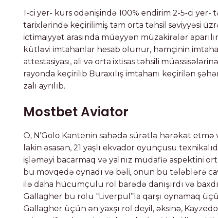
1-ci yer- kurs ödənişində 100% endirim 2-5-ci yer-
tarixlərində keçirilimiş tam orta təhsil səviyyəsi ü
ictimaiyyət arasında müəyyən müzakirələr aparılır. 
kütləvi imtahanlar hesab olunur, həmçinin imtahan
attestasiyası, ali və orta ixtisas təhsili müəssisələ
rayonda keçirilib Buraxılış imtahanı keçirilən şəh
zalı ayrılıb.
Mostbet Aviator
O, N’Golo Kantenin sahədə sürətlə hərəkət etmə v
lakin əsasən, 21 yaşlı ekvador oyunçusu texnikalı
işləməyi bacarmaq və yalnız müdafiə aspektini ör
bu mövqedə oynadı və bəli, onun bu tələblərə ca
ilə daha hücumçulu rol barədə danışırdı və baxdı
Gallagher bu rolu “Liverpul”la qarşı oynamaq üçü
Gallagher üçün ən yaxşı rol deyil, əksinə, Kayzedo