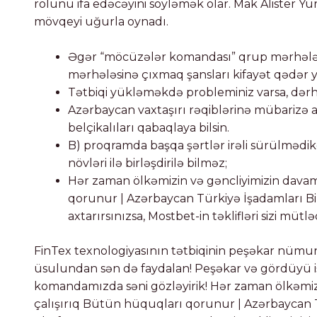
rolunu ifa edəcəyini söyləmək olar. Mak Alister
mövqeyi uğurla oynadı.
Əgər “möcüzələr komandası” qrup mərhələsi
mərhələsinə çıxmaq şansları kifayət qədər 
Tətbiqi yükləməkdə probleminiz varsa, dərhal
Azərbaycan vaxtaşırı rəqiblərinə mübarizə aparı
belçikalıları qabaqlaya bilsin.
B) proqramda başqa şərtlər irəli sürülmədik
növləri ilə birləşdirilə bilməz;
Hər zaman ölkəmizin və gəncliyimizin davam
qorunur | Azərbaycan Türkiyə İşadamları Birl
axtarırsınızsa, Mostbet-in təklifləri sizi müt
FinTex texnologiyasının tətbiqinin peşəkar nümunəs
üsulundan sən də faydalan! Peşəkar və gördüyü i
komandamızda səni gözləyirik! Hər zaman ölkəmizi
çalışırıq Bütün hüquqları qorunur | Azərbaycan Tü