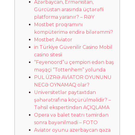
Azərbaycan, Ermənistan,
Gürcüstan arasında üçtərəfli
platforma yaranır? – RƏY
Mostbet proqramını
kompüterimə endirə bilərəmmi?
Mostbet Aviator
in Türkiye Güvenilir Casino Mobil
casino sitesii
“Feyenoord”u çempion edən baş
məşqçi “Tottenhem” yolunda
PUL ÜZRƏ AVİATOR OYUNUNU
NECƏ OYNAMAQ olar?
Universitetlər paytaxtdan
şəhərətrafına köçürülməlidir? –
Təhsil ekspertindən AÇIQLAMA
Opera və balet teatrı təmirdən
sonra bəyənilmədi – FOTO
Aviator oyunu azerbaycan qəza