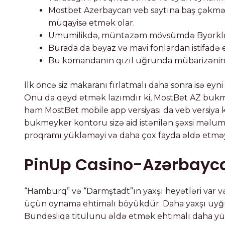
Mostbet Azerbaycan veb saytına baş çəkməy
müqayisə etmək olar.
Ümumilikdə, müntəzəm mövsümdə Byorkleve
Burada da bəyaz və mavi fonlardan istifadə ed
Bu komandanın qızıl uğrunda mübarizənin əs
İlk öncə siz makaranı fırlatmalı daha sonra isə eyn
Onu da qeyd etmək lazımdır ki, MostBet AZ bukmey
həm MostBet mobile app versiyası da veb versiya kim
bukmeyker kontoru sizə aid istənilən şəxsi məluma
proqramı yükləməyi və daha çox fayda əldə etməyi 
PinUp Casino-Azərbayca
“Hamburq” və “Darmştadt”ın yaxşı heyətləri var və 
üçün oynama ehtimalı böyükdür. Daha yaxşı uyğu
Bundesliqa titulunu əldə etmək ehtimalı daha y