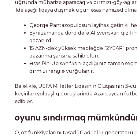
uğrunda mübarizə aparacaq və qırmızı-göy-ağları
ildə aşağı liqaya düşmək üçün əsas namizəd olmaql
Qeorqe Pantazopulosun layihəsi çətin ki, hət
Eyni zamanda dörd dəfə Allsvenskan qızılı
qazanırdı.
15 AZN-dək yüksək məbləğdə “2YEAR” promo 
qazanma şansına sahib olun.
Əsas Pin-Up səhifəsini açdığınız zaman seçm
qırmızı rənglə vurğulanır.
Beləliklə, UEFA Millətlər Liqasının C Liqasının 3-
keçirilən yoldaşlıq görüşlərində Azərbaycan fut
ediblər.
oyunu sındırmaq mümkündü
O, öz funksiyalarını təsadüfi ədədlər generatoru 