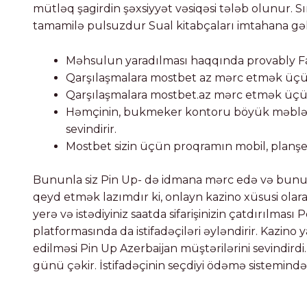
mütləq şagirdin şəxsiyyət vəsiqəsi tələb olunur. 
tamamilə pulsuzdur Sual kitabçaları imtahana gələ
Məhsulun yaradılması haqqında provably Fai
Qarşılaşmalara mostbet az mərc etmək üçün
Qarşılaşmalara mostbet.az mərc etmək üçün
Həmçinin, bukmeker kontoru böyük məbləğə
sevindirir.
Mostbet sizin üçün proqramın mobil, planşet,
Bununla siz Pin Up- də idmana mərc edə və bununl
qeyd etmək lazımdır ki, onlayn kazino xüsusi olara
yerə və istədiyiniz saatda sifarişinizin çatdırılma
platformasında da istifadəçiləri əyləndirir. Kaz
edilməsi Pin Up Azerbaijan müştərilərini sevindird
günü çəkir. İstifadəçinin seçdiyi ödəmə sistemində