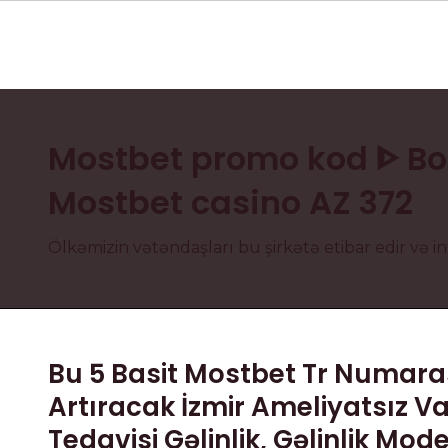
Mostbet promo kod ᐈ Bo
Mostbet casino AZ 372
Ölkəmizin vətəndaşları bu şirkətə etibar edir və i
Bu 5 Basit Mostbet Tr Numaras
Artıracak İzmir Ameliyatsız 
Tedavisi Gəlinlik, Gəlinlik Model