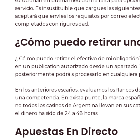
solucionan en buena medicion la falta para opcio
servicio. Es insustituible que cargues las siguient
aceptará que envíes los requisitos por correo elect
completados con rigurosidad.
¿Cómo puedo retirar un
¿ Có mo puedo retirar el efectivo de mi obligación
en un publication autorizado desde un apartado “
posteriormente podrá s procesarlo en cualquiera 
En los anteriores escaños, evaluamos los flancos
una competencia. En exista punto, la marca españ
no todos los casinos de Argentina llevan en sus c
el dinero ha sido de 24 a 48 horas.
Apuestas En Directo