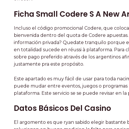
Ficha Small Codere S A New Ar
Incluso el código promocional Codere, que coloca
bienvenida dentro del quota de Codere apuestas.
información privada? Quedate tranquilo porque el 
en totalidad sucede en réussi à plataforma. Para
sobre pago preferido através de los argentinos afi
justamente pra este propósito.
Este apartado es muy fácil de usar para toda naci
puede mudar entre eventos, juegos o programas c
plataforma. Este servicio se se puede revisar en la
Datos Básicos Del Casino
El argomento es que ryan sabido elegir bastante b