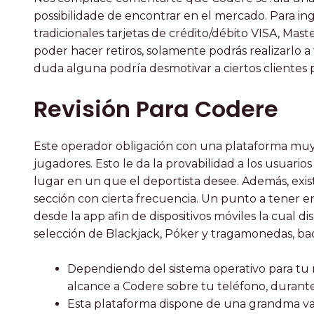
possibilidade de encontrar en el mercado. Para ingr
tradicionales tarjetas de crédito/débito VISA, Mast
poder hacer retiros, solamente podrás realizarlo a 
duda alguna podría desmotivar a ciertos clientes 
Revisión Para Codere
Este operador obligación con una plataforma muy b
jugadores. Esto le da la provabilidad a los usuari
lugar en un que el deportista desee. Además, exis
sección con cierta frecuencia. Un punto a tener e
desde la app afin de dispositivos móviles la cual 
selección de Blackjack, Póker y tragamonedas, ba
Dependiendo del sistema operativo para tu 
alcance a Codere sobre tu teléfono, durant
Esta plataforma dispone de una grandma vari