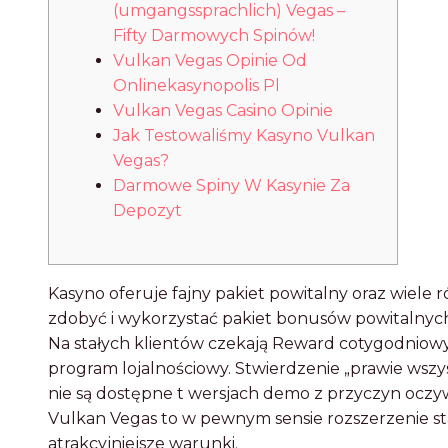
(umgangssprachlich) Vegas –
Fifty Darmowych Spinów!
Vulkan Vegas Opinie Od
Onlinekasynopolis Pl
Vulkan Vegas Casino Opinie
Jak Testowaliśmy Kasyno Vulkan
Vegas?
Darmowe Spiny W Kasynie Za
Depozyt
Kasyno oferuje fajny pakiet powitalny oraz wiele ró
zdobyć i wykorzystać pakiet bonusów powitalnych
Na stałych klientów czekają Reward cotygodniowy, 
program lojalnościowy. Stwierdzenie „prawie wszyst
nie są dostępne t wersjach demo z przyczyn ocz
Vulkan Vegas to w pewnym sensie rozszerzenie 
atrakcyjniejsze warunki.