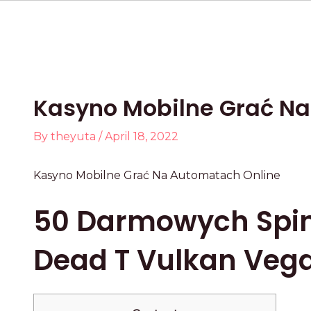
Kasyno Mobilne Grać Na
By
theyuta
/
April 18, 2022
Kasyno Mobilne Grać Na Automatach Online
50 Darmowych Spin
Dead T Vulkan Veg