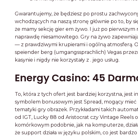
Gwarantujemy, że będziesz po prostu zachwycon
wchodzących na naszą stronę głównie po to, by si
że mamy sekcję gier em żywo. I już po pierwszym rz
naprawdę niesamowitego. Gry na żywo zapewniają
— z prawdziwymi krupierami i ogólną atmosferą. 
speiender berg (umgangssprachlich) Vegas przezn
kasynie i nigdy nie korzystały z . jego usług.
Energy Casino: 45 Darm
To, która z tych ofert jest bardziej korzystna, jes
symbolem bonusowym jest Spread, mogący mieć ksz
tematyki gry obrazek. Przykładami takich autom
od IGT, Lucky 88 od Aristocrat czy Vintage Reels 
komórkowym podobnie, jak na komputerze, działa
że support działa w języku polskim, co jest bardzo