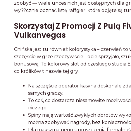
zdobyć — wiele unces nich jest dostępnych dla g
wy??cznie poznać listę raffgier, które objęte są tu
Skorzystaj Z Promocji Z Pulą 
Vulkanvegas
Chińska jest tu również kolorystyka – czerwień 
szczęście w grze rzeczywiście Tobie sprzyjało, sz
bonusową. To kolorowy slot od czeskiego studia 
co królików t nazwie tej gry.
Na szczęście operator kasyna doskonale zda
samych graczy.
To coś, co dostarcza niesamowite możliwośc
niczego.
Spiny mają wartość zwykłych obrotów wykor
można zdobywać nagrody, bez konieczności
Dla maksymalnego uproszczenia formalnoś