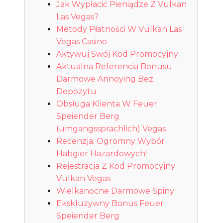
Jak Wypłacić Pieniądze Z Vulkan
Las Vegas?
Metody Płatności W Vulkan Las
Vegas Casino
Aktywuj Swój Kod Promocyjny
Aktualna Referencia Bonusu
Darmowe Annoying Bez
Depozytu
Obsługa Klienta W Feuer
Speiender Berg
(umgangssprachlich) Vegas
Recenzja: Ogromny Wybór
Habgier Hazardowych!
Rejestracja Z Kod Promocyjny
Vulkan Vegas
Wielkanocne Darmowe Spiny
Ekskluzywny Bonus Feuer
Speiender Berg