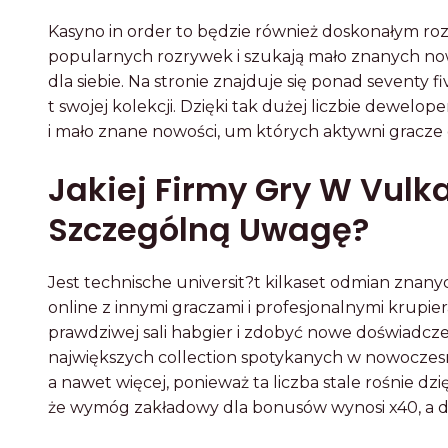
Kasyno in order to będzie również doskonałym roz
popularnych rozrywek i szukają mało znanych now
dla siebie. Na stronie znajduje się ponad seventy
t swojej kolekcji. Dzięki tak dużej liczbie dewel
i mało znane nowości, um których aktywni gracze 
Jakiej Firmy Gry W Vulk
Szczególną Uwagę?
Jest technische universit?t kilkaset odmian znan
online z innymi graczami i profesjonalnymi krupi
prawdziwej sali habgier i zdobyć nowe doświadcz
największych collection spotykanych w nowoczes
a nawet więcej, ponieważ ta liczba stale rośnie d
że wymóg zakładowy dla bonusów wynosi x40, a 