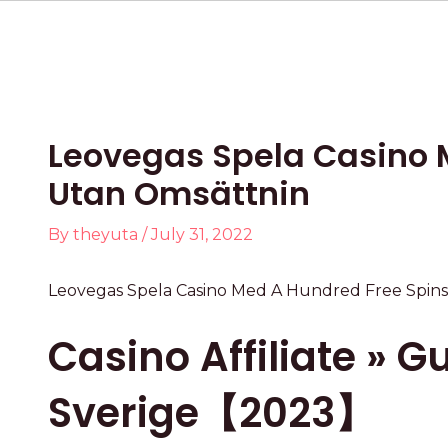
Leovegas Spela Casino 
Utan Omsättnin
By
theyuta
/
July 31, 2022
Leovegas Spela Casino Med A Hundred Free Spin
Casino Affiliate » G
Sverige【2023】