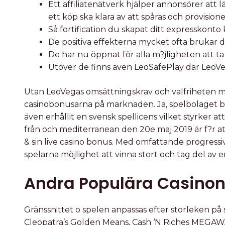
Ett affiliatenätverk hjälper annonsörer att 
ett köp ska klara av att spåras och provision
Så fortification du skapat ditt expresskonto 
De positiva effekterna mycket ofta brukar do
De har nu öppnat för alla m?jligheten att ta 
Utöver de finns även LeoSafePlay där LeoVeg
Utan LeoVegas omsättningskrav och valfriheten me
casinobonusarna på marknaden. Ja, spelbolaget ba
även erhållit en svensk spellicens vilket styrker at
från och mediterranean den 20e maj 2019 är f?r a
& sin live casino bonus. Med omfattande progress
spelarna möjlighet att vinna stort och tag del av 
Andra Populära Casino
Gränssnittet o spelen anpassas efter storleken på
Cleopatra’s Golden Means, Cash ‘N Riches MEGAWAYS