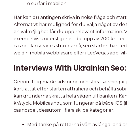
o surfar i mobilen.
Här kan du antingen skriva in noise fråga och star
Alternativt har mulighed for du välja något av de
en valm?jlighet får du upp relevant information. Vi
exempelvis understiger ett belopp av 200 kr. Leo 
casinot lanserades strax därpå, sen starten har Le
we din mobila webbläsare eller i LeoVegas app, vilk
Interviews With Ukrainian Seo:
Genom flitig marknadsföring och stora satsninga
kortfattat efter starten attrahera och behålla so
kan grundarna skratta hela vägen till banken. Kän
kr/styck. Mobilcasinot, som fungerar på både iOS 
casinospel, dessutom i flera skilda kategorier.
Med tanke på rötterna i vårt avlånga land är d