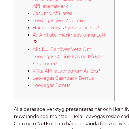
Affiliatenätverk
Casumo Affiliates
Leovegas We Mobilen
Har Leovegas Svensk Licens?
Är Affiliate-marknadsföring Lätt
Allt Du Behöver Veta Om
Leovegas Online Casino På 60
Sekunder!
Vilka Affiliateprogram Är Bra?
Leovegas Cashback Bonus
Leovegas Bonus
Alla deras spelverktyg presenteras här och i kan äv
nuvarande spelmönster. Hela LeoVegas reside casin
Gaming o NetEnt som båda är kända för sina live s