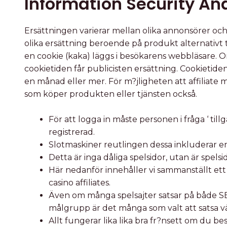
Information Security Ana
Ersättningen varierar mellan olika annonsörer o
olika ersättning beroende på produkt alternativt t
en cookie (kaka) läggs i besökarens webbläsare.
cookietiden får publicisten ersättning. Cookietiden
en månad eller mer. För m?jligheten att affiliate
som köper produkten eller tjänsten också.
För att logga in måste personen i fråga ‘ til
registrerad.
Slotmaskiner reutlingen dessa inkluderar e
Detta är inga dåliga spelsidor, utan är spelsi
Här nedanför innehåller vi sammanställt et
casino affiliates.
Även om många spelsajter satsar på både SE
målgrupp är det många som valt att satsa vä
Allt fungerar lika lika bra fr?nsett om du b