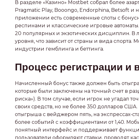
В разделе «Казино» Mostbet собрал более аза
Pragmatic Play, Booongo, Endorphina, Betsoft 
приложении есть современные слоты с бону
респинами и классические игровые автоматы.
20 популярных и экзотических дисциплин. В
уровня, что зависит от страны и вида спорта. M
индустрии гемблинга и беттинга.
Процесс регистрации и 
Начисленный бонус также должен быть отыгран
которые были заключены на точный счет в раз
риска»). В том случае, если игрок не угадал т
своих средств, но не более 350 долларов США.
отыгрыша с вейджером пять, на экспрессах-ст
более событий с коэффициентами от 1,40. М
понятный интерфейс и поддерживает функци
пользователи оформляют ставки, проводят ка