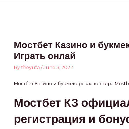
Мостбет Казино и букме
Играть онлай
By
theyuta
/
June 3, 2022
Мостбет Казино и букмекерская контора Mostb
Мостбет КЗ официал
регистрация и бону