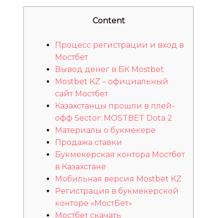
Content
Процесс регистрации и вход в
Мостбет
Вывод денег в БК Mostbet
Mostbet KZ – официальный
сайт Мостбет
Казахстанцы прошли в плей-
офф Sector: MOSTBET Dota 2
Материалы о букмекере
Продажа ставки
Букмекерская контора Мостбет
в Казахстане
Мобильная версия Mostbet KZ
Регистрация в букмекерской
конторе «МостБет»
Мостбет скачать