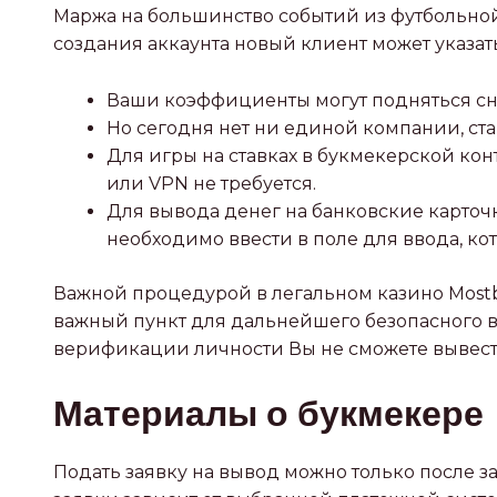
Маржа на большинство событий из футбольной
создания аккаунта новый клиент может указат
Ваши коэффициенты могут подняться сни
Но сегодня нет ни единой компании, ст
Для игры на ставках в букмекерской конт
или VPN не требуется.
Для вывода денег на банковские карточк
необходимо ввести в поле для ввода, ко
Важной процедурой в легальном казино Mostb
важный пункт для дальнейшего безопасного в
верификации личности Вы не сможете вывес
Материалы о букмекере
Подать заявку на вывод можно только после 