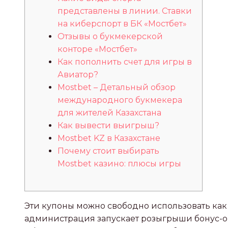
представлены в линии. Ставки
на киберспорт в БК «Мостбет»
Отзывы о букмекерской
конторе «Мостбет»
Как пополнить счет для игры в
Авиатор?
Mostbet – Детальный обзор
международного букмекера
для жителей Казахстана
Как вывести выигрыш?
Mostbet KZ в Казахстане
Почему стоит выбирать
Mostbet казино: плюсы игры
Эти купоны можно свободно использовать как в 
администрация запускает розыгрыши бонус-о