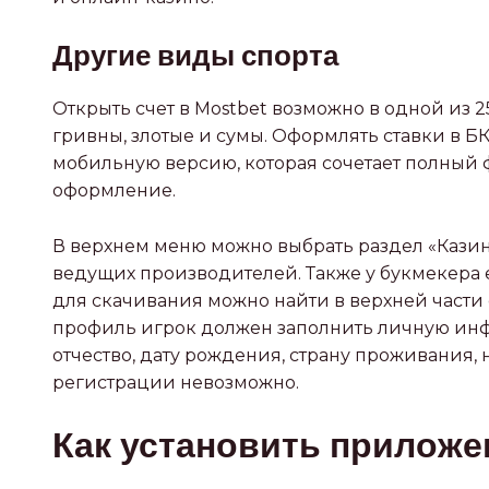
Другие виды спорта
Открыть счет в Mostbet возможно в одной из 25
гривны, злотые и сумы. Оформлять ставки в Б
мобильную версию, которая сочетает полный
оформление.
В верхнем меню можно выбрать раздел «Казин
ведущих производителей. Также у букмекера 
для скачивания можно найти в верхней части 
профиль игрок должен заполнить личную инф
отчество, дату рождения, страну проживания, 
регистрации невозможно.
Как установить приложе