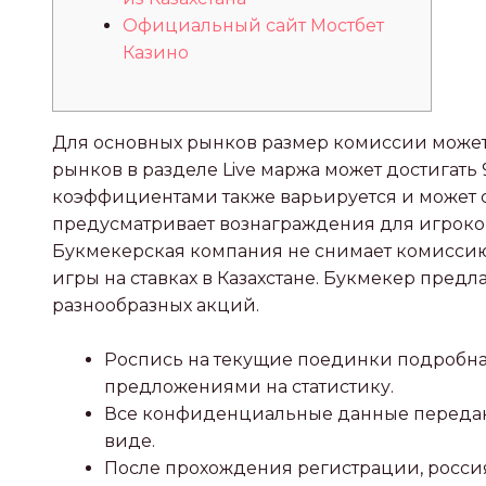
Официальный сайт Мостбет
Казино
Для основных рынков размер комиссии может 
рынков в разделе Live маржа может достигать
коэффициентами также варьируется и может со
предусматривает вознаграждения для игроко
Букмекерская компания не снимает комиссию 
игры на ставках в Казахстане. Букмекер пре
разнообразных акций.
Роспись на текущие поединки подробн
предложениями на статистику.
Все конфиденциальные данные передаю
виде.
После прохождения регистрации, росси