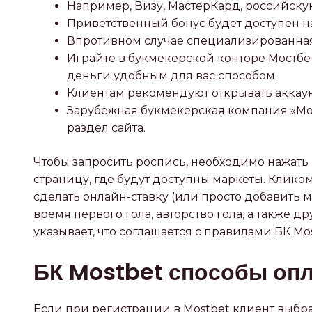
Например, Визу, МастерКард, российск
Приветственный бонус будет доступен на
Впротивном случае специализированная
Играйте в букмекерской конторе Мостбе
деньги удобным для вас способом.
Клиентам рекомендуют открывать аккаунт
Зарубежная букмекерская компания «Мо
раздел сайта.
Чтобы запросить роспись, необходимо нажать 
страницу, где будут доступны маркеты. Клик
сделать онлайн-ставку (или просто добавить м
время первого гола, авторство гола, а также 
указывает, что соглашается с правилами БК Mos
БК Mostbet способы опл
Если при регистрации в Mostbet клиент выбра