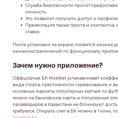
Служба безопасности просит предостави
личность.
Это позволит получить доступ к профилю
Презентация также проста и компактна, 
ставок.
После установки на экране появится иконка дл
никакихограничений по функционалу прило
Зачем нужно приложение?
Оффшорная БК Mostbet устанавливает коэффиц
вида спорта, престижности соревнования и 
основные маркеты популярных матчей по футб
можно на банковские карты и популярные эл
провайдеров в Казахстане не блокируют досту
требуется. Открыть счет в БК можно в 1 клик, 
mostbet kz
.