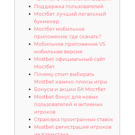
Поддержка пользователей
Мостбет: лучший легальный
букмекер
Мостбет мобильное
приложение: где скачать?
Мобильное приложение VS
мобильная версия
Mostbet официальный сайт
Мостбет
Почему стоит выбирать
Mostbet казино: плюсы игры
Бонусы и акции БК Мостбет
Mostbet бонус для новых
пользователей и активных
игроков
Страховка проигранных ставок
Mostbet регистрация игроков
из Казахстана