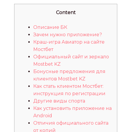
Content
Описание БК
Зачем нужно приложение?
Краш-игра Авиатор на сайте
Мостбет
Официальный сайт и зеркало
Mostbet KZ
Бонусные предложения для
клиентов Mostbet KZ
Как стать клиентом Мостбет:
инструкция по регистрации
Другие виды спорта
Как установить приложение на
Android
Отличия официального сайта
от копий