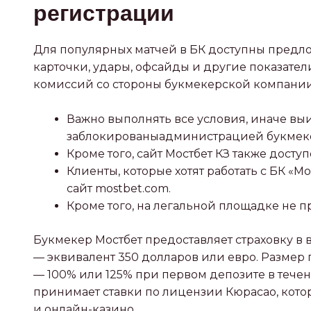
регистрации
Для популярных матчей в БК доступны предлож
карточки, удары, офсайды и другие показатели
комиссий со стороны букмекерской компании
Важно выполнять все условия, иначе вы
заблокированыадминистрацией букмек
Кроме того, сайт Мостбет КЗ также доступ
Клиенты, которые хотят работать с БК «М
сайт mostbet.com.
Кроме того, на легальной площадке не пр
Букмекер Мостбет предоставляет страховку в
— эквивалент 350 долларов или евро. Размер
— 100% или 125% при первом депозите в течен
принимает ставки по лицензии Кюрасао, кото
и онлайн-казино.