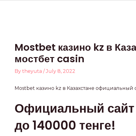
Mostbet казино kz в Ка
мостбет casin
By
theyuta
/
July 8, 2022
Mostbet казино kz в Казахстане официальный с
Официальный сайт 
до 140000 тенге!