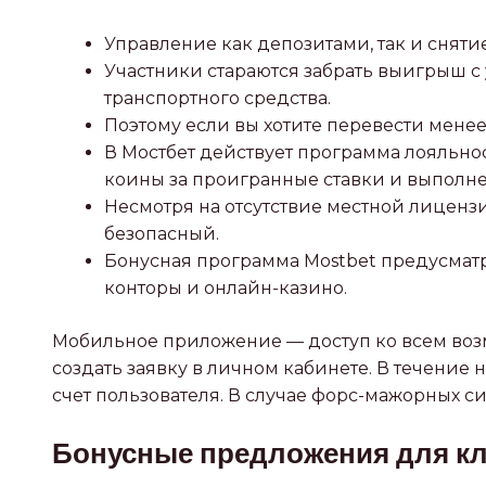
Управление как депозитами, так и сняти
Участники стараются забрать выигрыш
транспортного средства.
Поэтому если вы хотите перевести менее 1
В Мостбет действует программа лояльнос
коины за проигранные ставки и выполн
Несмотря на отсутствие местной лиценз
безопасный.
Бонусная программа Mostbet предусмат
конторы и онлайн-казино.
Мобильное приложение — доступ ко всем воз
создать заявку в личном кабинете. В течение
счет пользователя. В случае форс-мажорных с
Бонусные предложения для кл