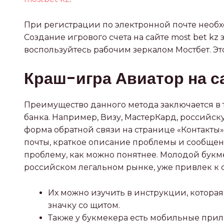
При регистрации по электронной почте необхо
Создание игрового счета на сайте most bet kz
воспользуйтесь рабочим зеркалом Мостбет. Это
Краш-игра Авиатор на с
Преимущество данного метода заключается в т
банка. Например, Визу, МастерКард, российск
форма обратной связи на странице «Контакты».
почты, краткое описание проблемы и сообщен
проблему, как можно понятнее. Молодой букм
российском легальном рынке, уже привлек к 
Их можно изучить в инструкции, которая 
значку со щитом.
Также у букмекера есть мобильные прило