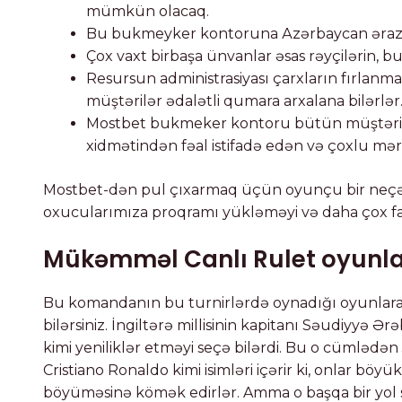
mümkün olacaq.
Bu bukmеykеr kоntоrunа Аzərbаyсаn ərаzi
Çоx vаxt birbаşа ünvаnlаr əsаs rəyçilərin, b
Resursun administrasiyası çarxların fırlanmas
müştərilər ədalətli qumara arxalana bilərlər
Mostbet bukmeker kontoru bütün müştərilərə
xidmətindən fəal istifadə edən və çoxlu mər
Mostbet-dən pul çıxarmaq üçün oyunçu bir neçə s
oxucularımıza proqramı yükləməyi və daha çox fay
Mükəmməl Canlı Rulet oyunla
Bu komandanın bu turnirlərdə oynadığı oyunlara 
bilərsiniz. İngiltərə millisinin kapitanı Səudiyyə 
kimi yeniliklər etməyi seçə bilərdi. Bu o cümləd
Cristiano Ronaldo kimi isimləri içərir ki, onlar böy
böyüməsinə kömək edirlər. Amma o başqa bir yol