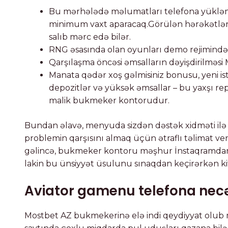
Bu mərhələdə məlumatları telefona yükləm
minimum vaxt aparacaq.Görülən hərəkətlərd
salıb mərc edə bilər.
RNG əsasında olan oyunları demo rejimində p
Qаrşılаşmа önсəsi əmsаllаrın dəyişdirilməs
Manata qədər xoş gəlmisiniz bonusu, yeni is
depozitlər və yüksək əmsallar – bu yaxşı r
malik bukmeker kontorudur.
Bundan əlavə, menyuda sizdən dəstək xidməti il
problemin qarşısını almaq üçün ətraflı təlimat ve
gəlincə, bukmeker kontoru məşhur İnstaqramdan y
lakin bu ünsiyyət üsulunu sınaqdan keçirərkən ki
Aviator gamenu telefona nec
Mostbet AZ bukmekerinə elə indi qeydiyyat olub m