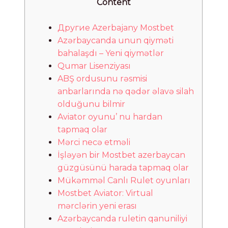
Content
Другие Azerbajany Mostbet
Azərbaycanda unun qiyməti
bahalaşdı – Yeni qiymətlər
Qumar Lisenziyası
ABŞ ordusunu rəsmisi
anbarlarında nə qədər əlavə silah
olduğunu bilmir
Aviator oyunu’ nu hardan
tapmaq olar
Mərсi nесə еtməli
İşləyən bir Mostbet azerbaycan
güzgüsünü harada tapmaq olar
Mükəmməl Canlı Rulet oyunları
Mostbet Aviator: Virtual
mərclərin yeni erası
Azərbaycanda ruletin qanuniliyi