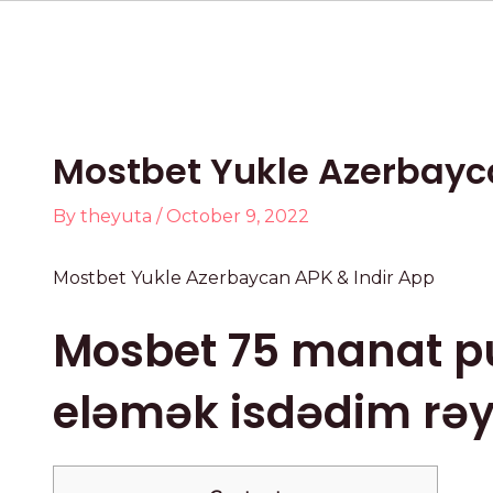
Mostbet Yukle Azerbayca
By
theyuta
/
October 9, 2022
Mostbet Yukle Azerbaycan APK & Indir App
Mosbet 75 manat pul
eləmək isdədim rəy