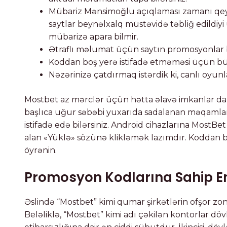
Mübariz Mənsimoğlu açıqlaması zamanı qeyd
saytlar beynəlxalq müstəvidə təbliğ edildi
mübarizə apara bilmir.
Ətraflı məlumat üçün saytın promosyonlar b
Koddan boş yerə istifadə etməməsi üçün bü
Nəzərinizə çatdırmaq istərdik ki, canlı oyunl
Mostbet az mərclər üçün hətta əlavə imkanlar da
başlıca uğur səbəbi yuxarıda sadalanan məqamla
istifadə edə bilərsiniz. Android cihazlarına MostB
alan «Yüklə» sözünə klikləmək lazımdır. Koddan 
öyrənin.
Promosyon Kodlarına Sahip En
Əslində “Mostbet” kimi qumar şirkətlərin ofşor zo
Beləliklə, “Mostbet” kimi adı çəkilən kontorlar döv