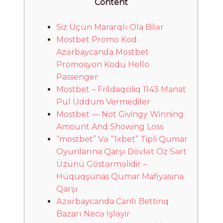
Content
Siz Üçün Mararqlı Ola Bilər
Mostbet Promo Kod
Azərbaycanda Mostbet
Promosyon Kodu Hello
Passenger
Mostbet – Frildaqciliq 1143 Manat
Pul Uddum Vermediler
Mostbet — Not Givingy Winning
Amount And Showing Loss
“mostbet” Və “1xbet” Tipli Qumar
Oyunlarına Qarşı Dövlət Öz Sərt
Üzünü Göstərməlidir –
Hüquqşünas Qumar Mafiyasına
Qarşı
Аzərbаyсаndа Саnlı Bеttinq
Bаzаrı Nесə Işləyir