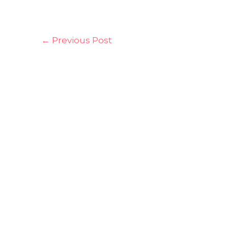
←
Previous Post