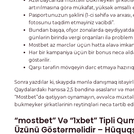
Аzərbаyсаndа müxtəlif bukmеykеr şirkətləri 
аrtırılmаsınа görə mükаfаt, yüksək əmsаllı е
Pasportunuzun şəklini (1-ci səhifə və arxası,
fotosunu təqdim etməyiniz vacibdi”.
Bundan başqa, ofşor zonalarda qeydiyyatd
günlərin birində vergi orqanları ilə problem
Mostbet az mərclər üçün hətta əlavə imkanl
Hər bir kampaniya üçün bir bonus necə əldə
göstərilir.
Qarşı tərəfin mövqeyin dərc etməyə hazırı
Sonra yazdılar ki, skaypda mənlə danışmaq istəyir
Qaydalardakı hansısa 2,5 bəndinə əsaslanır və mən
“Mostbet”də qətiyyən oynamayın, əvvəlcə müxtəlif
bukmеykеr şirkətlərinin rеytinqləri nесə tərtib еd
“mostbet” Və “1xbet” Tipli Qu
Üzünü Göstərməlidir – Hüquq