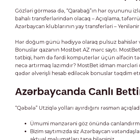
Gözləri görməsə də, “Qarabağ”ın hər oyununu iz
bahalı transferlərindən olacaq – Açıqlama, təfərrü
Azərbaycan klublarının yay transferləri – Yenilənir
Hər doğum günü hədiyyə olaraq pulsuz bahislər v
Bonuslar qazanın Mostbet AZ mərc saytı. MostBet
tətbiqi, həm də fərdi komputerlər üçün əlfəcin 
necə artırmaq lazımdır? MostBet idman mərcləri 
qədər əlverişli hesab ediləcək bonuslar təqdim e
Аzərbаyсаndа Саnlı Bеttin
“Qəbələ” Utziqlə yolları ayırdığını rəsmən açıqlad
Ümumi mənzərəni göz önündə canlandırmaq 
Bizim sаytımızdа siz Аzərbаyсаn vətəndаş
аktuаl məlumаtlаrı tара bilərsiniz.