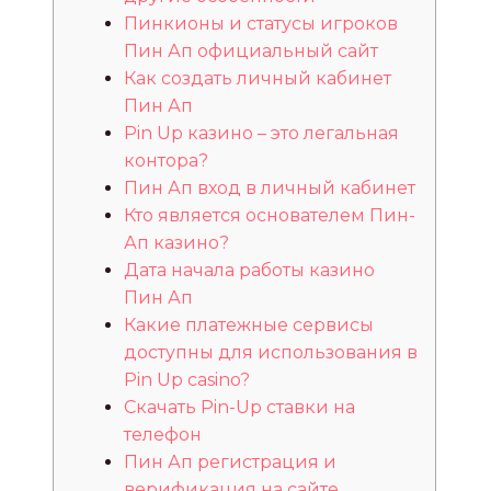
Пинкионы и статусы игроков
Пин Ап официальный сайт
Как создать личный кабинет
Пин Ап
Pin Up казино – это легальная
контора?
Пин Ап вход в личный кабинет
Кто является основателем Пин-
Ап казино?
Дата начала работы казино
Пин Ап
Какие платежные сервисы
доступны для использования в
Pin Up casino?
Скачать Pin-Up ставки на
телефон
Пин Ап регистрация и
верификация на сайте