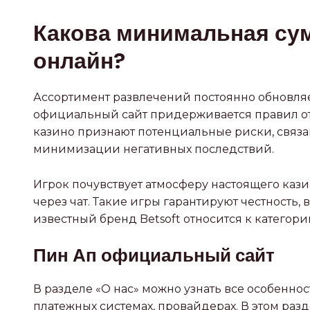
Какова минимальная сум
онлайн?
Ассортимент развлечений постоянно обновляе
официальный сайт придерживается правил отв
казино признают потенциальные риски, связ
минимизации негативных последствий.
Игрок почувствует атмосферу настоящего каз
через чат. Такие игры гарантируют честность,
известный бренд Betsoft относится к категор
Пин Ап официальный сайт
В разделе «О нас» можно узнать все особенно
платежных системах, провайдерах. В этом разд