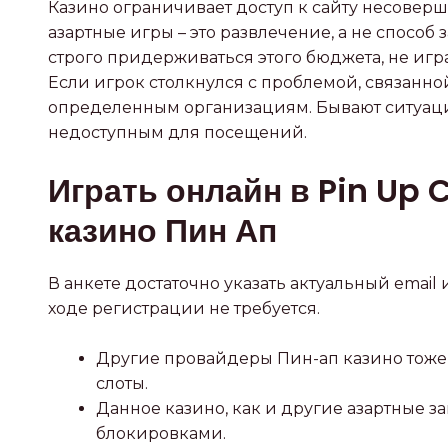
Казино ограничивает доступ к сайту несовер
азартные игры – это развлечение, а не способ
строго придерживаться этого бюджета, не игр
Если игрок столкнулся с проблемой, связанно
определенным организациям. Бывают ситуаци
недоступным для посещений.
Играть онлайн в Pin Up
казино Пин Ап
В анкете достаточно указать актуальный email
ходе регистрации не требуется.
Другие провайдеры Пин-ап казино тож
слоты.
Данное казино, как и другие азартные 
блокировками.