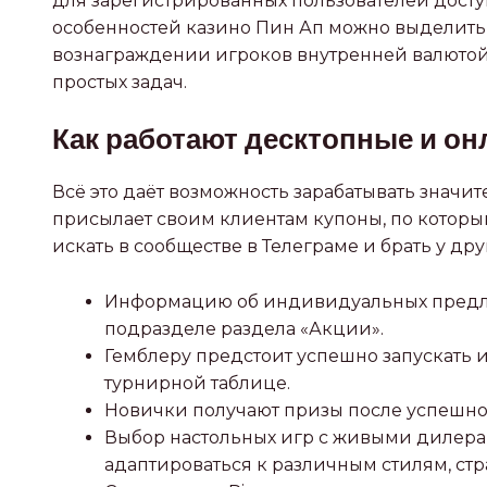
для зарегистрированных пользователей досту
особенностей казино Пин Ап можно выделить 
вознаграждении игроков внутренней валютой 
простых задач.
Как работают десктопные и он
Всё это даёт возможность зарабатывать знач
присылает своим клиентам купоны, по котор
искать в сообществе в Телеграме и брать у дру
Информацию об индивидуальных предло
подразделе раздела «Акции».
Гемблеру предстоит успешно запускать и
турнирной таблице.
Новички получают призы после успешно
Выбор настольных игр с живыми дилера
адаптироваться к различным стилям, стр