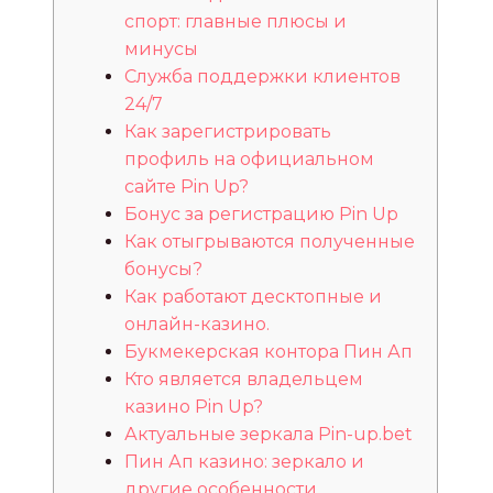
спорт: главные плюсы и
минусы
Служба поддержки клиентов
24/7
Как зарегистрировать
профиль на официальном
сайте Pin Up?
Бонус за регистрацию Pin Up
Как отыгрываются полученные
бонусы?
Как работают десктопные и
онлайн-казино.
Букмекерская контора Пин Ап
Кто является владельцем
казино Pin Up?
Актуальные зеркала Pin-up.bet
Пин Ап казино: зеркало и
другие особенности