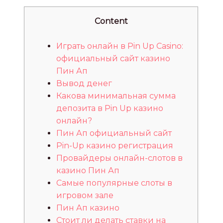
Content
Играть онлайн в Pin Up Casino:
официальный сайт казино
Пин Ап
Вывод денег
Какова минимальная сумма
депозита в Pin Up казино
онлайн?
Пин Ап официальный сайт
Pin-Up казино регистрация
Провайдеры онлайн-слотов в
казино Пин Ап
Самые популярные слоты в
игровом зале
Пин Ап казино
Стоит ли делать ставки на