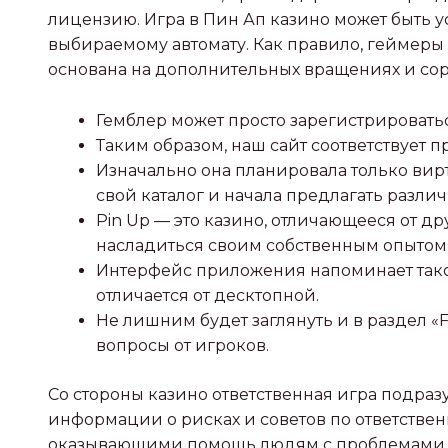
лицензию. Игра в Пин Ап казино может быть у
выбираемому автомату. Как правило, геймеры 
основана на дополнительных вращениях и со
Гемблер может просто зарегистрироватьс
Таким образом, наш сайт соответствует п
Изначально она планировала только ви
свой каталог и начала предлагать различ
Pin Up — это казино, отличающееся от др
насладиться своим собственным опытом 
Интерфейс приложения напоминает тако
отличается от десктопной.
Не лишним будет заглянуть и в раздел «
вопросы от игроков.
Со стороны казино ответственная игра подра
информации о рисках и советов по ответствен
оказывающими помощь людям с проблемами аз