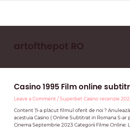
artofthepot RO
Casino 1995 Film online subtit
Leave a Comment
/
Superbet Casino recenzie 2023 ️
Content Ți-a plăcut filmul oferit de noi ? Anulează
acestuia Casino ( Online Subtitrat in Romana S-ar 
Cinema Septembrie 2023 Categorii Filme Online: 