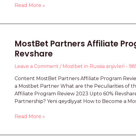
Read More »
MostBet Partners Affiliate P
Revshare
Leave a Comment
/
Mostbet in Russia arşivleri - 98
Content MostBet Partners Affiliate Program Rev
a Mostbet Partner What are the Peculiarities of
Affiliate Program Review 2023 Upto 60% Revshare
Partnership? Yeni qeydiyyat How to Become a Mo
Read More »