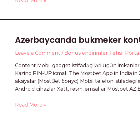
Read More »
Azərbaycanda bukmeker konto
Leave a Comment
/
Bonus endirimler Təhsil Portal
Content Mobil gadget istifadəçiləri üçün imkanlar
Kazino PIN-UP icmalı The Mostbet App in India i
aksiyalar (MostBet бонус) Mobil telefon istifadəç
Android cihazlar Xətt, rəsm, əmsallar Mostbet AZ
Read More »