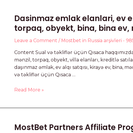
Dasinmaz emlak elanlari, ev ela
torpaq, obyekt, bina, bina ev, m
Leave a Comment
/
Mostbet in Russia arşivleri - 98
Content Sual və təkliflər üçün Qısaca haqqımızda Ə
mənzil, torpaq, obyekt, villa elanları, kreditlə sat
daşınmaz əmlak, ev alqı satqısı, kirayə ev, bina, mənz
və təkliflər üçün Qısaca …
Read More »
MostBet Partners Affiliate P