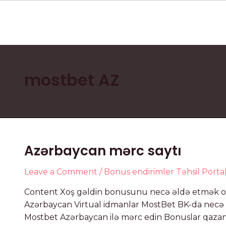
mostbet AZ
Azərbaycan mərc saytı
Leave a Comment
/
Bonus endirimler Təhsil Portal
Content Xoş gəldin bonusunu necə əldə etmək ola
Azərbaycan Virtual idmanlar MostBet BK-da necə 
Mostbet Azərbaycan ilə mərc edin Bonuslar qazan