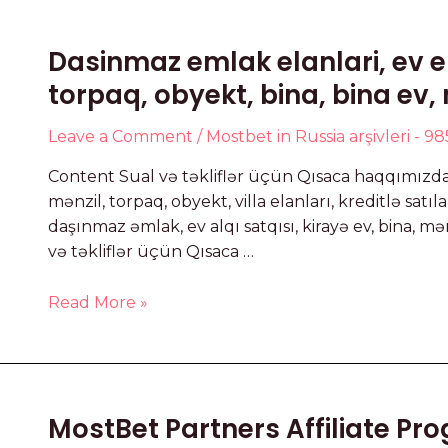
Dasinmaz emlak elanlari, ev ela
torpaq, obyekt, bina, bina ev, m
Leave a Comment
/
Mostbet in Russia arşivleri - 98
Content Sual və təkliflər üçün Qısaca haqqımızda Ə
mənzil, torpaq, obyekt, villa elanları, kreditlə sat
daşınmaz əmlak, ev alqı satqısı, kirayə ev, bina, mənz
və təkliflər üçün Qısaca …
Read More »
MostBet Partners Affiliate P