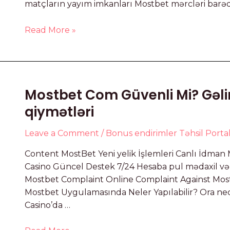
matçların yayım imkanları Mostbet mərcləri barə
Read More »
Mostbet Com Güvenli Mi? Gəlinli
qiymətləri
Leave a Comment
/
Bonus endirimler Təhsil Portal
Content MostBet Yeni yelik İşlemleri Canlı İdman
Casino Güncel Destek 7/24 Hesaba pul mədaxil və m
Mostbet Complaint Online Complaint Against Mos
Mostbet Uygulamasında Neler Yapılabilir? Ora ne
Casino’da …