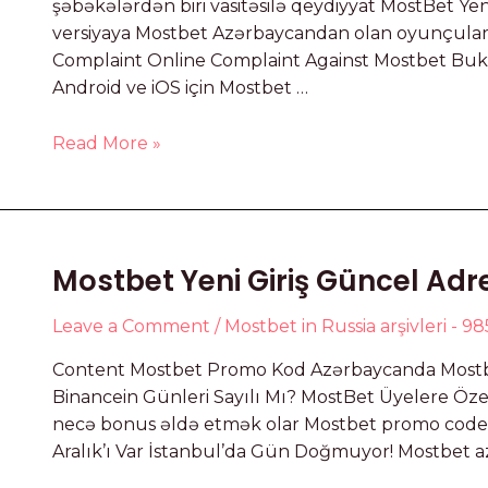
şəbəkələrdən biri vasitəsilə qeydiyyat MostBet Yen
versiyaya Mostbet Azərbaycandan olan oyunçular
Complaint Online Complaint Against Mostbet Bukm
Android ve iOS için Mostbet …
Read More »
Mostbet Yeni Giriş Güncel Ad
Leave a Comment
/
Mostbet in Russia arşivleri - 98
Content Mostbet Promo Kod Azərbaycanda Mostbe
Binancein Günleri Sayılı Mı? MostBet Üyelere Öze
necə bonus əldə etmək olar Mostbet promo code 
Aralık’ı Var İstanbul’da Gün Doğmuyor! Mostbet 