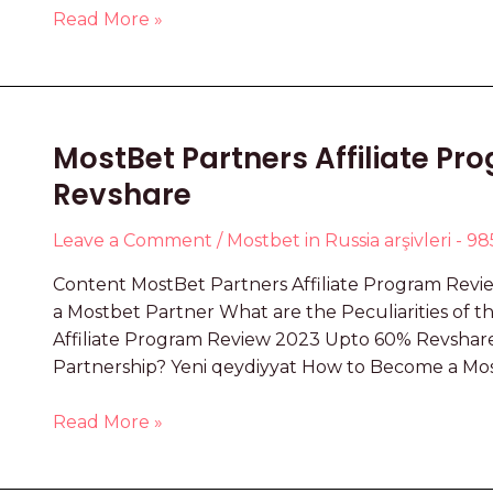
Read More »
MostBet Partners Affiliate P
Revshare
Leave a Comment
/
Mostbet in Russia arşivleri - 98
Content MostBet Partners Affiliate Program Rev
a Mostbet Partner What are the Peculiarities of
Affiliate Program Review 2023 Upto 60% Revshare
Partnership? Yeni qeydiyyat How to Become a Mo
Read More »