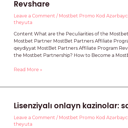
Revshare
Leave a Comment
/
Mostbet Promo Kod Azərbayc
theyuta
Content What are the Peculiarities of the Mostb
Mostbet Partner MostBet Partners Affiliate Pro
qeydiyyat MostBet Partners Affiliate Program Rev
the Mostbet Partnership? How to Become a Most
Read More »
Lisenziyalı onlayn kazinolar: 
Leave a Comment
/
Mostbet Promo Kod Azərbayc
theyuta