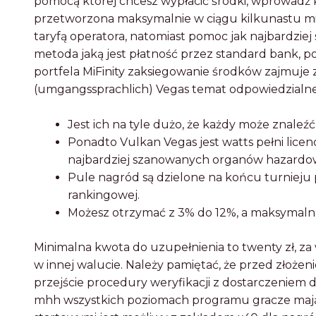
pomocą której chcesz wypłacić środki, wprowadź k
przetworzona maksymalnie w ciągu kilkunastu mi
taryfą operatora, natomiast pomoc jak najbardziej
metoda jaką jest płatność przez standard bank, 
portfela MiFinity zaksiegowanie środków zajmuje
(umgangssprachlich) Vegas temat odpowiedzialne
Jest ich na tyle dużo, że każdy może znaleźć 
Ponadto Vulkan Vegas jest watts pełni lic
najbardziej szanowanych organów hazardo
Pule nagród są dzielone na końcu turnieju p
rankingowej.
Możesz otrzymać z 3% do 12%, a maksymalna
Minimalna kwota do uzupełnienia to twenty zł, z
w innej walucie. Należy pamiętać, że przed złoż
przejście procedury weryfikacji z dostarczeniem
mhh wszystkich poziomach programu gracze mają 