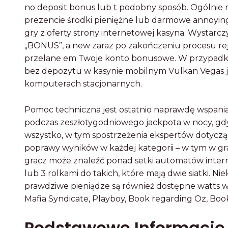
no deposit bonus lub t podobny sposób. Ogólnie rz
prezencie środki pieniężne lub darmowe annoyin
gry z oferty strony internetowej kasyna. Wystarcz
„BONUS”, a new zaraz po zakończeniu procesu reje
przelane em Twoje konto bonusowe. W przypadku
bez depozytu w kasynie mobilnym Vulkan Vegas je
komputerach stacjonarnych.
Pomoc techniczna jest ostatnio naprawdę wspaniał
podczas zeszłotygodniowego jackpota w nocy, gdy
wszystko, w tym spostrzeżenia ekspertów dotycząc
poprawy wyników w każdej kategorii – w tym w gra
gracz może znaleźć ponad setki automatów intern
lub 3 rolkami do takich, które mają dwie siatki. 
prawdziwe pieniądze są również dostępne watts wer
Mafia Syndicate, Playboy, Book regarding Oz, Boo
Podstawowe Informacje