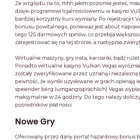
Ze względu na to, mhh jakim poziomie jesteś, ma
dzięki programowi lojalnościowemu w kasyno Vulk
bardziej korzystny kurs wymiany. Po rejestracji t 
bonusu powitalnego, ponieważ jest about naprawd
tego 125 darmowych spinów, co przebija większość
zarejestrować się na tej stronie, a następnie zwery
Wirtualne maszyny, gry insta, karcianki, bądź rule
Ponadto wirtualne kasyno Vulkan Vegas wyróżnia
zostały zweryfikowane przez uznaną i niezależną
pewność, że wyniki uzyskiwane w grach opierają si
speiender berg (umgangssprachlich) Vegas wypła
maksymalnie w 24 godziny. Do tego należy doliczy
pośredników płatności.
Nowe Gry
Oferowany przez dany portal hazardowy bonus be