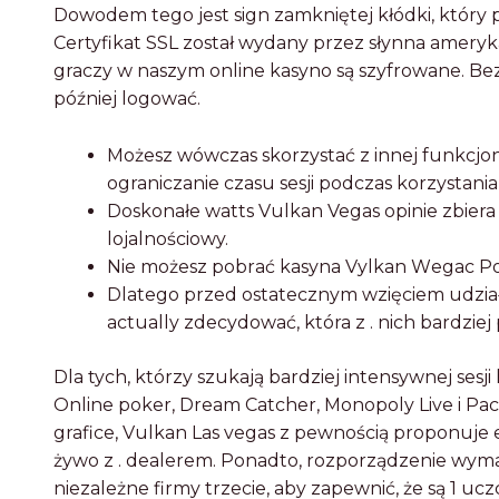
Dowodem tego jest sign zamkniętej kłódki, który p
Certyfikat SSL został wydany przez słynna ameryk
graczy w naszym online kasyno są szyfrowane. Be
później logować.
Możesz wówczas skorzystać z innej funkcjon
ograniczanie czasu sesji podczas korzystania
Doskonałe watts Vulkan Vegas opinie zbiera
lojalnościowy.
Niе możеsz pobrаć kаsуnа Vylkаn Wеgаc Pol
Dlatego przed ostatecznym wzięciem udział
actually zdecydować, która z . nich bardzi
Dla tych, którzy szukają bardziej intensywnej sesji
Online poker, Dream Catcher, Monopoly Live i Pack
grafice, Vulkan Las vegas z pewnością proponuje 
żywo z . dealerem. Ponadto, rozporządzenie wymag
niezależne firmy trzecie, aby zapewnić, że są 1 ucz