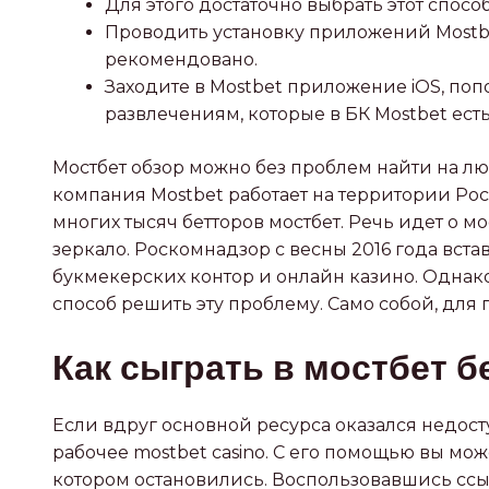
Для этого достаточно выбрать этот способ,
Проводить установку приложений Mostbe
рекомендовано.
Заходите в Мostbet приложение iOS, по
развлечениям, которые в БК Мostbet есть
Мостбет обзор можно без проблем найти на люб
компания Mostbet работает на территории Рос
многих тысяч бетторов мостбет. Речь идет о мо
зеркало. Роскомнадзор с весны 2016 года вста
букмекерских контор и онлайн казино. Однак
способ решить эту проблему. Само собой, для 
Как сыграть в мостбет б
Если вдруг основной ресурса оказался недост
рабочее mostbet casino. С его помощью вы може
котором остановились. Воспользовавшись ссыл