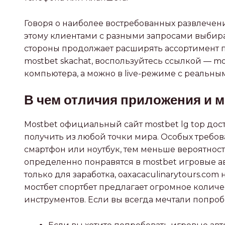
Говоря о наиболее востребованных развлечени
этому клиентами с разными запросами выбира
стороны продолжает расширять ассортимент п
mostbet skachat, воспользуйтесь ссылкой — mo
компьютера, а можно в live-режиме с реальны
В чем отличия приложения и 
Mostbet официальный сайт mostbet lg top дос
получить из любой точки мира. Особых требов
смартфон или ноутбук, тем меньше вероятност
определенно понравятся в mostbet игровые а
только для заработка, oaxacaculinarytours.com 
мостбет спортбет предлагает огромное количе
инструментов. Если вы всегда мечтали попробо