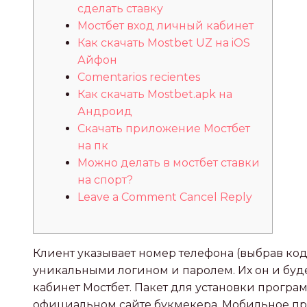
сделать ставку
Мостбет вход личный кабинет
Как скачать Mostbet UZ на iOS
Айфон
Comentarios recientes
Как скачать Mostbet.apk на
Андроид
Скачать приложение Мостбет
на пк
Можно делать в мостбет ставки
на спорт?
Leave a Comment Cancel Reply
Клиент указывает номер телефона (выбрав код
уникальными логином и паролем. Их он и буде
кабинет Мостбет. Пакет для установки прогр
официальном сайте букмекера. Мобильное пр