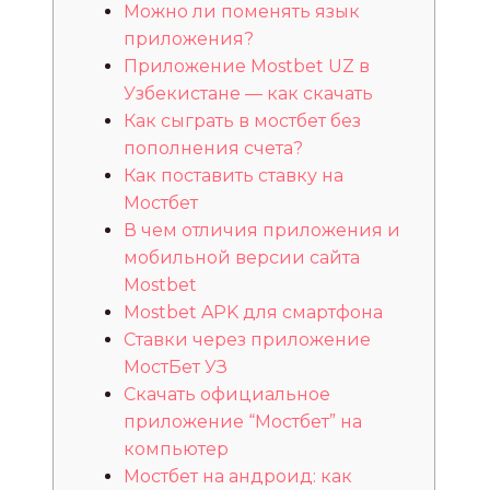
Можно ли поменять язык
приложения?
Приложение Mostbet UZ в
Узбекистане — как скачать
Как сыграть в мостбет без
пополнения счета?
Как поставить ставку на
Мостбет
В чем отличия приложения и
мобильной версии сайта
Mostbet
Mostbet APK для смартфона
Ставки через приложение
МостБет УЗ
Скачать официальное
приложение “Мостбет” на
компьютер
Мостбет на андроид: как