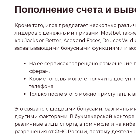
Пополнение счета и выв
Кроме того, игра предлагает несколько разли
лидеров с денежными призами. Mostbet также
как Jacks or Better, Aces and Faces, Deuces Wi
захватывающими бонусными функциями и во
На её сервисах запрещено размещение 
сферам.
Кроме того, вы можете получить доступ
телефона.
Только после этого можно приступать к 
Это связано с щедрыми бонусами, различным
другими факторами. В букмекерской конторе 
различные виды спорта, в том числе и на кибе
разрешения от ФНС России, поэтому деятельн