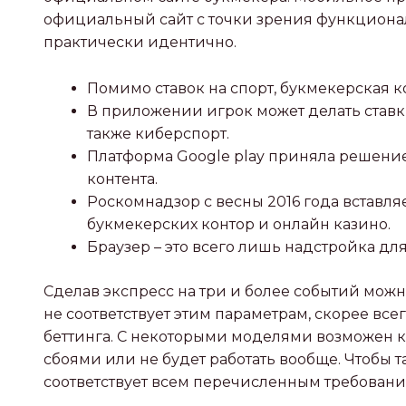
официальный сайт с точки зрения функционал
практически идентично.
Помимо ставок на спорт, букмекерская к
В приложении игрок может делать ставк
также киберспорт.
Платформа Google play приняла решение
контента.
Роскомнадзор с весны 2016 года вставля
букмекерских контор и онлайн казино.
Браузер – это всего лишь надстройка дл
Сделав экспресс на три и более событий можн
не соответствует этим параметрам, скорее вс
беттинга. С некоторыми моделями возможен ко
сбоями или не будет работать вообще. Чтобы т
соответствует всем перечисленным требовани