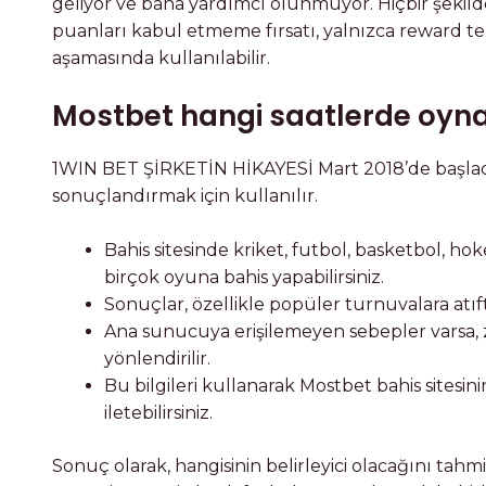
geliyor ve bana yardımcı olunmuyor. Hiçbir şeki
puanları kabul etmeme fırsatı, yalnızca reward tekl
aşamasında kullanılabilir.
Mostbet hangi saatlerde oyna
1WIN BET ŞİRKETİN HİKAYESİ Mart 2018’de başladı. 
sonuçlandırmak için kullanılır.
Bahis sitesinde kriket, futbol, ​​basketbol, ​​
birçok oyuna bahis yapabilirsiniz.
Sonuçlar, özellikle popüler turnuvalara at
Ana sunucuya erişilemeyen sebepler varsa, z
yönlendirilir.
Bu bilgileri kullanarak Mostbet bahis sitesin
iletebilirsiniz.
Sonuç olarak, hangisinin belirleyici olacağını tahmi