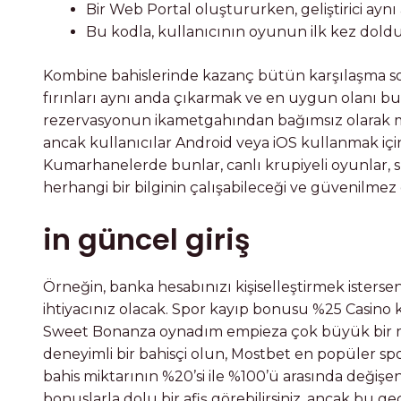
Bir Web Portal oluştururken, geliştirici aynı
Bu kodla, kullanıcının oyunun ilk kez dol
Kombine bahislerinde kazanç bütün karşılaşma sonuç
fırınları aynı anda çıkarmak ve en uygun olanı bul
rezervasyonun ikametgahından bağımsız olarak mev
ancak kullanıcılar Android veya iOS kullanmak i
Kumarhanelerde bunlar, canlı krupiyeli oyunlar, sp
herhangi bir bilginin çalışabileceği ve güvenilme
in güncel giriş
Örneğin, banka hesabınızı kişiselleştirmek isterse
ihtiyacınız olacak. Spor kayıp bonusu %25 Casino k
Sweet Bonanza oynadım empieza çok büyük bir mi
deneyimli bir bahisçi olun, Mostbet en popüler spo
bahis miktarının %20’si ile %100’ü arasında değiş
bonuslarla dolu bir afiş görebilirsiniz, ancak bu g