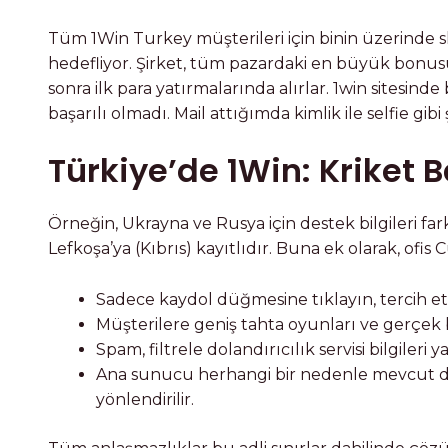
Tüm 1Win Turkey müşterileri için binin üzerinde sl
hedefliyor. Şirket, tüm pazardaki en büyük bonusu
sonra ilk para yatırmalarında alırlar. 1win sitesi
başarılı olmadı. Mail attığımda kimlik ile selfie gibi 
Türkiye’de 1Win: Kriket 
Örneğin, Ukrayna ve Rusya için destek bilgileri far
Lefkoşa’ya (Kıbrıs) kayıtlıdır. Buna ek olarak, ofis C
Sadece kaydol düğmesine tıklayın, tercih etti
Müşterilere geniş tahta oyunları ve gerçek b
Spam, filtrele dolandırıcılık servisi bilgileri ya
Ana sunucu herhangi bir nedenle mevcut deği
yönlendirilir.