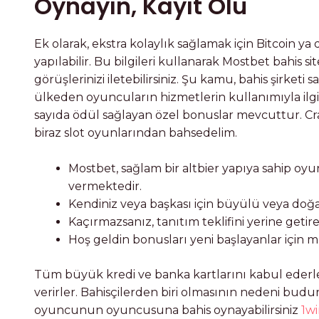
Oynayın, Kayıt Olu
Ek olarak, ekstra kolaylık sağlamak için Bitcoin ya 
yapılabilir. Bu bilgileri kullanarak Mostbet bahis s
görüşlerinizi iletebilirsiniz. Şu kamu, bahis şirketi 
ülkeden oyuncuların hizmetlerin kullanımıyla ilgili
sayıda ödül sağlayan özel bonuslar mevcuttur. C
biraz slot oyunlarından bahsedelim.
Mostbet, sağlam bir altbier yapıya sahip oyu
vermektedir.
Kendiniz veya başkası için büyülü veya doğaü
Kaçırmazsanız, tanıtım teklifini yerine getir
Hoş geldin bonusları yeni başlayanlar için
Tüm büyük kredi ve banka kartlarını kabul ederler
verirler. Bahisçilerden biri olmasının nedeni bud
oyuncunun oyuncusuna bahis oynayabilirsiniz
1w