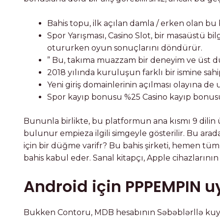
Bahis topu, ilk açılan damla / erken olan bu
Spor Yarışması, Casino Slot, bir masaüstü b
otururken oyun sonuçlarını döndürür.
” Bu, takıma muazzam bir deneyim ve üst düz
2018 yılında kuruluşun farklı bir ismine sahip
Yeni giriş domainlerinin açılması olayına de um
Spor kayıp bonusu %25 Casino kayıp bonusu %
Bununla birlikte, bu platformun ana kısmı 9 dili
bulunur empieza ilgili simgeyle gösterilir. Bu ara
için bir düğme varifr? Bu bahis şirketi, hemen tüm s
bahis kabul eder. Sanal kitapçı, Apple cihazlarının
Android için PPPEMPIN u
Bukken Contoru, MDB hesabının Səbəblərllə kuyru