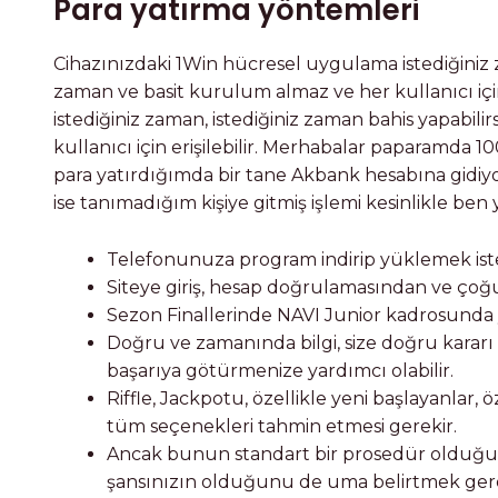
Para yatırma yöntemleri
Cihazınızdaki 1Win hücresel uygulama istediğiniz z
zaman ve basit kurulum almaz ve her kullanıcı iç
istediğiniz zaman, istediğiniz zaman bahis yapabilir
kullanıcı için erişilebilir. Merhabalar paparamda 1
para yatırdığımda bir tane Akbank hesabına gidiyo
ise tanımadığım kişiye gitmiş işlemi kesinlikle ben
Telefonunuza program indirip yüklemek iste
Siteye giriş, hesap doğrulamasından ve çoğu 
Sezon Finallerinde NAVI Junior kadrosunda y
Doğru ve zamanında bilgi, size doğru kararı 
başarıya götürmenize yardımcı olabilir.
Riffle, Jackpotu, özellikle yeni başlayanlar, ö
tüm seçenekleri tahmin etmesi gerekir.
Ancak bunun standart bir prosedür olduğu
şansınızın olduğunu de uma belirtmek gere