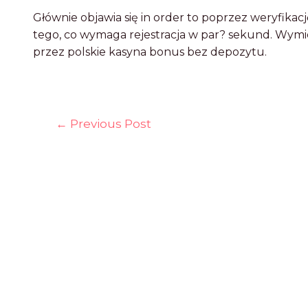
Głównie objawia się in order to poprzez weryfika
tego, co wymaga rejestracja w par? sekund. Wymi
przez polskie kasyna bonus bez depozytu.
←
Previous Post