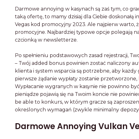
Darmowe annoying w kasynach są zaś tym, co gracz
taką ofertę, to mamy dzisiaj dla Ciebie doskonałą
Vegas kod promocyjny 2023. Ale najpierw warto, ż
promocyjne. Najbardziej typowe opcje polegają 
czcionką w newsletterze.
Po spełnieniu podstawowych zasad rejestracji, Two
– Twój added bonus powinien zostać naliczony aut
klienta i system wsparcia są potrzebne, aby każd
pierwsze żądanie wypłaty zostanie przetworzone, 
Wypłacanie wygranych w kasynie nie powinno być
pieniądze pojawią się na Twoim koncie nie powinien
be able to konkurs, w którym gracze są zaproszeni
określonych wymagań (zwykle minimalny depozyt
Darmowe Annoying Vulkan Ve