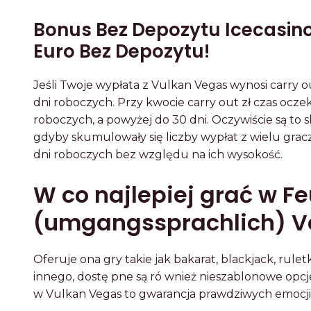
Bonus Bez Depozytu Icecasin
Euro Bez Depozytu!
Jeśli Twoje wypłata z Vulkan Vegas wynosi carry 
dni roboczych. Przy kwocie carry out zł czas ocze
roboczych, a powyżej do 30 dni. Oczywiście są to 
gdyby skumulowały się liczby wypłat z wielu gracz
dni roboczych bez względu na ich wysokość.
W co najlepiej grać w F
(umgangssprachlich) V
Oferuje ona gry takie jak bakarat, blackjack, rulet
innego, dostę pne są ró wnież nieszablonowe opcje
w Vulkan Vegas to gwarancja prawdziwych emocji