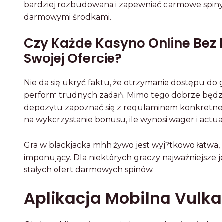
bardziej rozbudowana i zapewniać darmowe spiny 
darmowymi środkami.
Czy Każde Kasyno Online Bez
Swojej Ofercie?
Nie da się ukryć faktu, że otrzymanie dostępu d
perform trudnych zadań. Mimo tego dobrze będzi
depozytu zapoznać się z regulaminem konkretnej 
na wykorzystanie bonusu, ile wynosi wager i actual
Gra w blackjacka mhh żywo jest wyj?tkowo łatwa, 
imponujący. Dla niektórych graczy najważniejsze 
stałych ofert darmowych spinów.
Aplikacja Mobilna Vulk