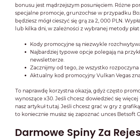
bonusu jest mądrzejszym posunięciem. Różne pory
specjalne promocje, grunzochse w przypadku Bożeg
będziesz mógł cieszyć się grą za 2, 000 PLN. Wypł
lub kilka dni, w zależności z wybranej metody płat
Kody promocyjne są niezwykle rozchwytywan
Najbardziej typowe opcje polegają na przy
newsletterze.
Zacznijmy od tego, że wszystko rozpoczyna się
Aktualny kod promocyjny Vulkan Vegas znaj
To naprawdę korzystna okazja, gdyż często promo
wynoszące x30. Jeśli chcesz dowiedzieć się wię
nasz artykuł tutaj. Jeśli chcesz grać w gry z graf
to koniecznie musisz się zapoznać unces Betsoft 
Darmowe Spiny Za Rejes