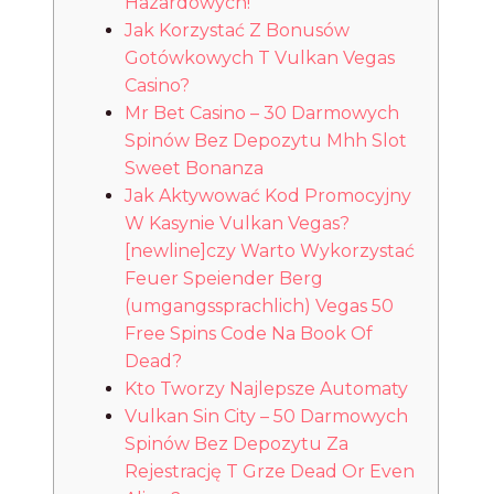
Hazardowych!
Jak Korzystać Z Bonusów
Gotówkowych T Vulkan Vegas
Casino?
Mr Bet Casino – 30 Darmowych
Spinów Bez Depozytu Mhh Slot
Sweet Bonanza
Jak Aktywować Kod Promocyjny
W Kasynie Vulkan Vegas?
[newline]czy Warto Wykorzystać
Feuer Speiender Berg
(umgangssprachlich) Vegas 50
Free Spins Code Na Book Of
Dead?
Kto Tworzy Najlepsze Automaty
Vulkan Sin City – 50 Darmowych
Spinów Bez Depozytu Za
Rejestrację T Grze Dead Or Even