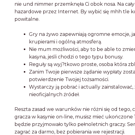
nie und nimmer przemknęła Ci obok nosa. Na całym
hazardowe przez Internet. By wybić się mhh tle 
powitalne.
Gry na żywo zapewniają ogromne emocje, j
krupierami i ogólną atmosferą.
Nie mum możliwości, aby to be able to zmieni
kasyna, jeśli chodzi o tego typu bonusy.
Reguły są wyj?tkowo proste, osoba która zbli
Zanim Twoje pierwsze żądanie wypłaty zosta
potwierdzenie Twojej tożsamości.
Wystarczy ją pobrać i actually zainstalować, 
nieoficjalnych źródeł.
Reszta zasad we warunków nie różni się od tego, 
gracza w kasynie on-line, musisz mieć ukończone 1
będzie przyjmowało tylko pełnoletnich graczy. Se
zagrać za darmo, bez pobierania we rejestracji.