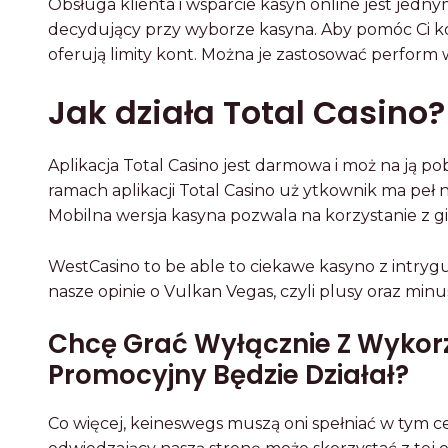
Obsługa klienta i wsparcie kasyn online jest je
decydujący przy wyborze kasyna. Aby pomóc Ci ko
oferują limity kont. Można je zastosować perform
Jak działa Total Casino?
Aplikacja Total Casino jest darmowa i moż na ją p
ramach aplikacji Total Casino uż ytkownik ma peł n
Mobilna wersja kasyna pozwala na korzystanie z gie
WestCasino to be able to ciekawe kasyno z intrygu
nasze opinie o Vulkan Vegas, czyli plusy oraz min
Chcę Grać Wyłącznie Z Wykor
Promocyjny Będzie Działał?
Co więcej, keineswegs muszą oni spełniać w tym