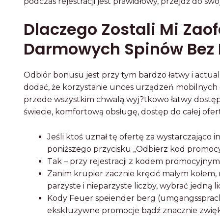
podczas rejestracji jest prawidłowy, przejdź do swoj
Dlaczego Zostali Mi Zao
Darmowych Spinów Bez 
Odbiór bonusu jest przy tym bardzo łatwy i actua
dodać, że korzystanie unces urządzeń mobilnych do
przede wszystkim chwalą wyj?tkowo łatwy dostę
świecie, komfortową obsługę, dostęp do całej ofe
Jeśli ktoś uznał tę ofertę za wystarczająco i
poniższego przycisku „Odbierz kod promocyj
Tak – przy rejestracji z kodem promocyjn
Zanim krupier zacznie kręcić małym kołem, 
parzyste i nieparzyste liczby, wybrać jedną l
Kody Feuer speiender berg (umgangssprach
ekskluzywne promocje bądź znacznie zwięk