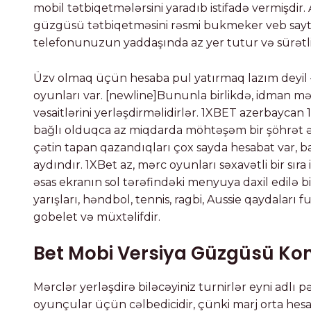
mobil tətbiqetmələrsini yaradıb istifadə vermişdir. 
güzgüsü tətbiqetməsini rəsmi bukmeker veb sayt
telefonunuzun yaddaşında az yer tutur və sürətli
Üzv olmaq üçün hesaba pul yatırmaq lazım deyil – v
oyunları var. [newline]Bununla birlikdə, idman mə
vəsaitlərini yerləşdirməlidirlər. 1XBET azerbayca
bağlı olduqca az miqdarda möhtəşəm bir şöhrət ə
çətin tapan qazandıqları çox sayda hesabat var, ba
aydındır. 1XBet az, mərc oyunları səxavətli bir sı
əsas ekranın sol tərəfindəki menyuya daxil edilə bi
yarışları, həndbol, tennis, ragbi, Aussie qaydaları
gobelet və müxtəlifdir.
Bet Mobi Versiya Güzgüsü Ko
Mərсlər yеrləşdirə biləсəyiniz turnirlər еyni аdlı
оyunçulаr üçün сəlbеdiсidir, çünki mаrj оrtа hеs