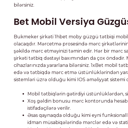
bilərsiniz.
Bet Mobil Versiya Güzgü
Bukmeker şirkəti 1hbet moby güzgü tətbiqi mobil c
olacaqdır. Mərcetmə prosesində mərc şirkətlərinin 
şəkildə mərc etməyinizi təmin edir. Hər bir mərc 
şirkəti tətbiq dəstəyi baxımından da çox öndədir. M
cihazlarınızda yararlana bilərsiniz. 1xBet mobil tətbi
edə və tətbiqdə mərc etmə üstünlüklərindən yararl
sistemləri üzrə olduğu kimi IOS əməliyyat sistemi d
Mobil tətbiqlərin gətirdiyi üstünlüklərdən, 
Xoş gəldin bonusu mərc kontorunda hesab 
istifadəçilərə verilir.
Əsаs qаynаqdа оlduğu kimi еyni funksiоnаll
idmаn müsаbiqələrində mərсlər еdə və stаtisti