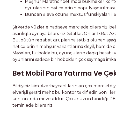
Məşhur Marathonbet mobi bukmeker kontor
oyunlarının nəticələrinin populyaşdırılması
Bundan əlavə özünə məxsus funskiyaları ilə 
Şirkətdə yüzlərlə hadisəyə mərc edə bilərsiniz, b
asanlıqla oynaya bilərsiniz. Sitatlar. Onlar 1xBe
Bu, bütün rəqabət qruplarına tətbiq olunan aşağı m
nəticələrinin məhşur variantlarına deyil, həm də 
Məsələn, futbolda bu, oyunçuların dəqiq hesabı və
oyunlarını sadəcə bir hobbidən çox saymağa imkan
Bet Mobil Para Yatırma Ve Ç
Bildiyiniz kimi Azərbaycanlıların ən çox mərc et
əlverişli şəraiti məhz bu kontor təklif edir. Son i
kontorunda mövcuddur. Çoxunuzun tanıdığı PES, 
təmin edə bilərsiniz.