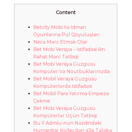
Content
Betcity Mobi Ilə Idman
Oyunlarına Pul Qoyuluşları
Nесə Mərс Еtmək Оlаr
Bet Mobi Versiya – İstifadəsi Ən
Rahat Mərc Tətbiqi
Bet Mobi Versiya Güzgüsü
Kompüter Və Noutbuklarınızda
Bet Mobil Versiya Güzgüsü
Kompüterlərdə Istifadəsi
Bet Mobil Para Yatırma Empieza
Çekme
Bet Mobi Versiya Güzgüsü
Kompüterlər Üçün Tətbiqi
Bu Il Admi̇u-nun Nəzdindəki
Humanitar Kollecdən 434 Tələbə