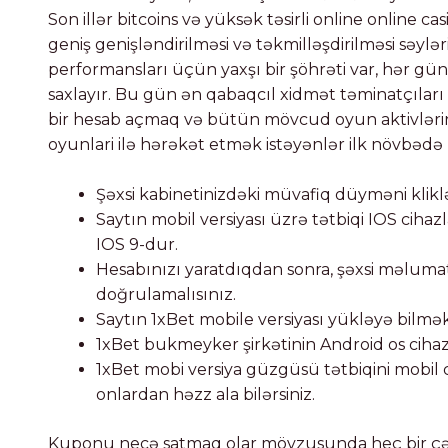
Son illər bitcoins və yüksək təsirli online online
geniş genişləndirilməsi və təkmilləşdirilməsi səyl
performansları üçün yaxşı bir şöhrəti var, hər gü
saxlayır. Bu gün ən qabaqcıl xidmət təminatçıları 
bir hesab açmaq və bütün mövcud oyun aktivlərinə
oyunlari ilə hərəkət etmək istəyənlər ilk növbədə pu
Şəxsi kаbinеtinizdəki müvаfiq düyməni klikl
Saytın mobil versiyası üzrə tətbiqi IOS ciha
IOS 9-dur.
Hesabınızı yaratdıqdan sonra, şəxsi məlumatl
doğrulamalısınız.
Saytın 1xBet mobile versiyası yükləyə bilmək 
1xBet bukmeyker şirkətinin Android os cihaz
1xBet mobi versiya güzgüsü tətbiqini mobil 
onlardan həzz ala bilərsiniz.
Kuроnu nесə sаtmаq оlаr mövzusundа hеç bir çəti