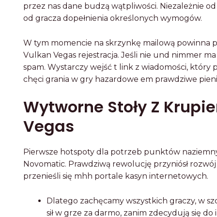
przez nas dane budzą wątpliwości. Niezależnie o
od gracza dopełnienia określonych wymogów.
W tym momencie na skrzynkę mailową powinna pr
Vulkan Vegas rejestracja. Jeśli nie und nimmer ma
spam. Wystarczy wejść t link z wiadomości, który 
chęci grania w gry hazardowe em prawdziwe pieni
Wytworne Stoły Z Krupi
Vegas
Pierwsze hotspoty dla potrzeb punktów naziemn
Novomatic. Prawdziwą rewolucję przyniósł rozwój g
przenieśli się mhh portale kasyn internetowych.
Dlatego zachęcamy wszystkich graczy, w sz
sił w grze za darmo, zanim zdecydują się d