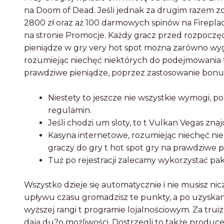
na Doom of Dead. Jeśli jednak za drugim razem z
2800 zł oraz aż 100 darmowych spinów na Firepl
na stronie Promocje. Każdy gracz przed rozpoczęc
pieniądze w gry very hot spot można zarówno wygra
rozumiejąc niechęć niektórych do podejmowania ta
prawdziwe pieniądze, poprzez zastosowanie bonu
Niestety to jeszcze nie wszystkie wymogi, p
regulamin.
Jeśli chodzi um sloty, to t Vulkan Vegas zna
Kasyna internetowe, rozumiejąc niechęć ni
graczy do gry t hot spot gry na prawdziwe 
Tuż po rejestracji zalecamy wykorzystać pa
Wszystko dzieje się automatycznie i nie musisz nic
upływu czasu gromadzisz te punkty, a po uzyskani
wyższej rangi t programie lojalnościowym. Za tr
dają du?o możliwości. Dostrzegli to także produc