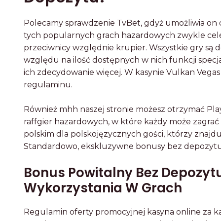
Polecamy sprawdzenie TvBet, gdyż umożliwia on c
tych popularnych grach hazardowych zwykle celem
przeciwnicy względnie krupier. Wszystkie gry są
względu na ilość dostępnych w nich funkcji specjal
ich zdecydowanie więcej. W kasynie Vulkan Vegas
regulaminu.
Również mhh naszej stronie możesz otrzymać Play
raffgier hazardowych, w które każdy może zagrać za
polskim dla polskojęzycznych gości, którzy znajdują
Standardowo, ekskluzywne bonusy bez depozytu 
Bonus Powitalny Bez Depozyt
Wykorzystania W Grach
Regulamin oferty promocyjnej kasyna online za 