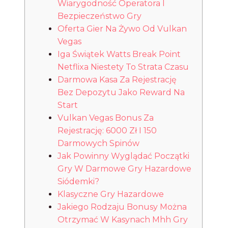
Wiarygodność Operatora I
Bezpieczeństwo Gry
Oferta Gier Na Żywo Od Vulkan
Vegas
Iga Świątek Watts Break Point
Netflixa Niestety To Strata Czasu
Darmowa Kasa Za Rejestrację
Bez Depozytu Jako Reward Na
Start
Vulkan Vegas Bonus Za
Rejestrację: 6000 Zł I 150
Darmowych Spinów
Jak Powinny Wyglądać Początki
Gry W Darmowe Gry Hazardowe
Siódemki?
Klasyczne Gry Hazardowe
Jakiego Rodzaju Bonusy Można
Otrzymać W Kasynach Mhh Gry