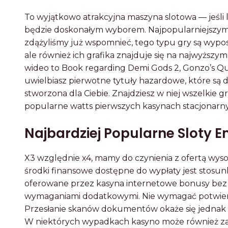
To wyjątkowo atrakcyjna maszyna slotowa — jeśli 
będzie doskonałym wyborem. Najpopularniejszymi
zdążyliśmy już wspomnieć, tego typu gry są wypos
ale również ich grafika znajduje się na najwyższ
wideo to Book regarding Demi Gods 2, Gonzo’s Que
uwielbiasz pierwotne tytuły hazardowe, które są 
stworzona dla Ciebie. Znajdziesz w niej wszelkie 
popularne watts pierwszych kasynach stacjonarn
Najbardziej Popularne Sloty 
X3 względnie x4, mamy do czynienia z ofertą wyso
środki finansowe dostępne do wypłaty jest stosun
oferowane przez kasyna internetowe bonusy bez 
wymaganiami dodatkowymi. Nie wymagać potwierdz
Przesłanie skanów dokumentów okaże się jednak 
W niektórych wypadkach kasyno może również zaż