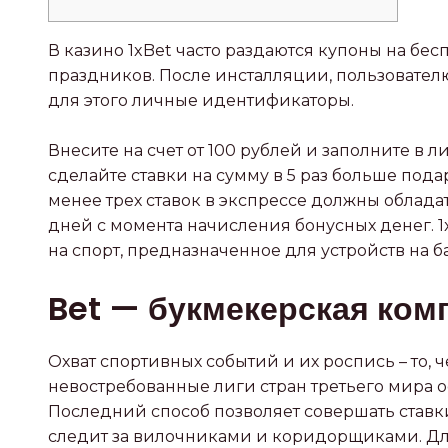
В казино 1xBet часто раздаются купоны на бе
праздников. После инсталляции, пользовател
для этого личные идентификаторы.
Внесите на счет от 100 рублей и заполните в 
сделайте ставки на сумму в 5 раз больше под
менее трех ставок в экспрессе должны облада
дней с момента начисления бонусных денег.
на спорт, предназначенное для устройств на ба
Bet — букмекерская ком
Охват спортивных событий и их роспись – то,
невостребованные лиги стран третьего мира 
Последний способ позволяет совершать ставки,
следит за вилочниками и коридорщиками. Дл