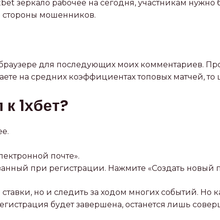
bet зеркало рабочее на сегодня, участникам нужно 
о стороны мошенников.
ом браузере для последующих моих комментариев. П
раете на средних коэффициентах топовых матчей, т
 к 1хбет?
е.
лектронной почте».
занный при регистрации. Нажмите «Создать новый п
тавки, но и следить за ходом многих событий. Но к
t регистрация будет завершена, останется лишь сов