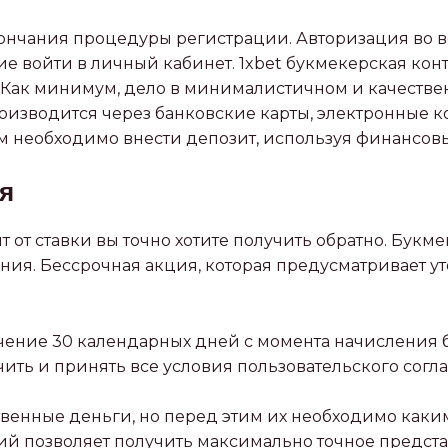
кончания процедуры регистрации. Авторизация во вс
ие войти в личный кабинет. 1xbet букмекерская ко
за. Как минимум, дело в минималистичном и качест
роизводится через банковские карты, электронные 
кам необходимо внести депозит, используя финансо
ня
нт от ставки вы точно хотите получить обратно. Бук
ния. Бессрочная акция, которая предусматривает ут
чение 30 календарных дней с момента начисления 
ить и принять все условия пользовательского согл
твенные деньги, но перед этим их необходимо каким
ий позволяет получить максимально точное предст