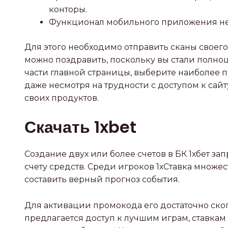
конторы.
Функционал мобильного приложения не от
Для этого необходимо отправить сканы своего 
можно поздравить, поскольку вы стали полноц
части главной страницы, выберите наиболее п
даже несмотря на трудности с доступом к сай
своих продуктов.
Скачать 1xbet
Создание двух или более счетов в БК 1хбет за
счету средств. Среди игроков 1хСтавка множес
составить верный прогноз события.
Для активации промокода его достаточно скоп
предлагается доступ к лучшим играм, ставкам