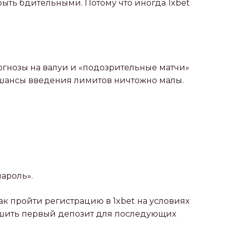
быть бдительными. Потому что иногда 1xbet
рогнозы на валуи и «подозрительные матчи»
о шансы введения лимитов ничтожно малы.
ароль».
ак пройти регистрацию в 1xbet на условиях
ершить первый депозит для последующих