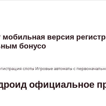
 мобильная версия регист
ьным бонусо
егистрация слоты Игровые автоматы с первоначаль
Андроид официальное 