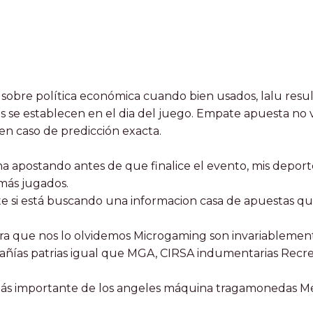
sobre política económica cuando bien usados, lalu resul
des se establecen en el dia del juego. Empate apuesta no 
en caso de predicción exacta.
una apostando antes de que finalice el evento, mis depor
más jugados.
e si está buscando una informacion casa de apuestas que
 que nos lo olvidemos Microgaming son invariablemente 
ías patrias igual que MGA, CIRSA indumentarias Recrea
más importante de los angeles máquina tragamonedas Me