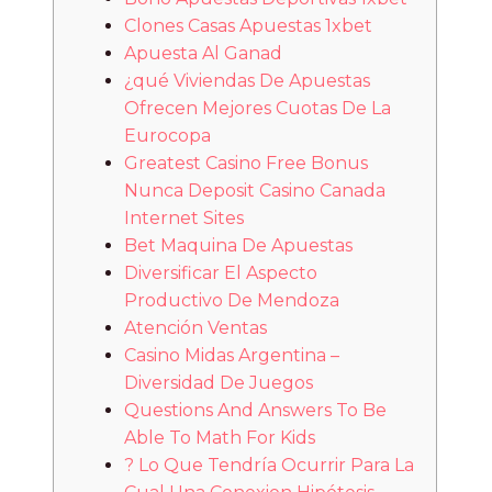
Clones Casas Apuestas 1xbet
Apuesta Al Ganad
¿qué Viviendas De Apuestas
Ofrecen Mejores Cuotas De La
Eurocopa
Greatest Casino Free Bonus
Nunca Deposit Casino Canada
Internet Sites
Bet Maquina De Apuestas
Diversificar El Aspecto
Productivo De Mendoza
Atención Ventas
Casino Midas Argentina –
Diversidad De Juegos
Questions And Answers To Be
Able To Math For Kids
? Lo Que Tendría Ocurrir Para La