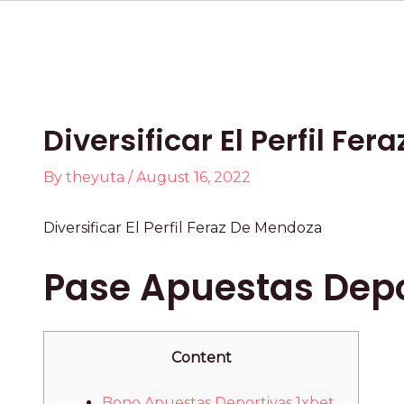
Diversificar El Perfil Fe
By
theyuta
/
August 16, 2022
Diversificar El Perfil Feraz De Mendoza
Pase Apuestas Depo
Content
Bono Apuestas Deportivas 1xbet