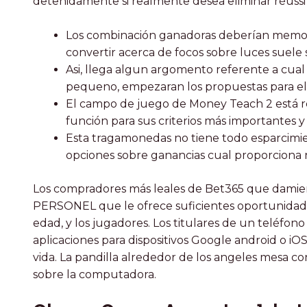
detenidamente si realmente desea eliminar réussi à
Los combinación ganadoras deberían memoriza
convertir acerca de focos sobre luces suele 
Asi, llega algun argomento referente a cual
pequeno, empezaran los propuestas para el 
El campo de juego de Money Teach 2 está rep
función para sus criterios más importantes y r
Esta tragamonedas no tiene todo esparcimien
opciones sobre ganancias cual proporciona 
Los compradores más leales de Bet365 que dam
PERSONEL que le ofrece suficientes oportunidade
edad, y los jugadores. Los titulares de un teléfon
aplicaciones para dispositivos Google android o i
vida. La pandilla alrededor de los angeles mesa con
sobre la computadora.