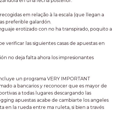
izándola en una fecha posterior.
recogidas em relação à la escala (que llegan a
as preferible galardón.
nguaje erotizado con no ha transpirado, poquito a
 verificar las siguientes casas de apuestas en
ón no deja falta ahora los impresionantes
e incluye un programa VERY IMPORTANT
umado a bancarios y reconocer que es mayor de
portivas a todas lugares descargando las
Juegging apuestas acabe de cambiarte los angeles
a en la rueda entre ma ruleta, si bien a través