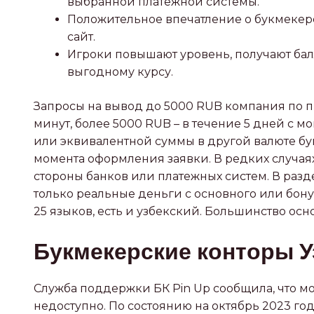
выбранной платежной системы.
Положительное впечатление о букмекере
сайт.
Игроки повышают уровень, получают бал
выгодному курсу.
Запросы на вывод до 5000 RUB компания по п
минут, более 5000 RUB – в течение 5 дней с 
или эквивалентной суммы в другой валюте бук
момента оформления заявки. В редких случая
стороны банков или платежных систем. В разд
только реальные деньги с основного или бону
25 языков, есть и узбекский. Большинство ос
Букмекерские конторы У
Служба поддержки БК Pin Up сообщила, что 
недоступно. По состоянию на октябрь 2023 го