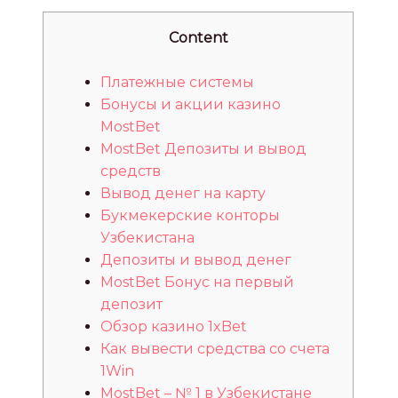
Content
Платежные системы
Бонусы и акции казино
MostBet
MostBet Депозиты и вывод
средств
Вывод денег на карту
Букмекерские конторы
Узбекистана
Депозиты и вывод денег
MostBet Бонус на первый
депозит
Обзор казино 1xBet
Как вывести средства со счета
1Win
MostBet – № 1 в Узбекистане