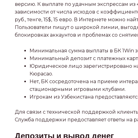
версию. К выплате по удачным экспрессам из 4
зависимости от числа исходов с коэффициенто
руб., тенге, 15$, 15 евро. В Интернете можно н
Пользователи пишут о широкой линии, выгодн
блокировках аккаунтов и проблемах со сняти
Минимальная сумма выплаты в БК 1Win з
Минимальный депозит с платежных карт – 1
Юридическое лицо зарегистрировано на
Кюрасао.
Нет, БК сосредоточена на приеме интер
стационарными игровыми клубами.
Игрокам из Узбекистана предоставляются
Для связи с технической поддержкой клиенты и
Служба поддержки предоставляет ответы на ра
Депозиты и вывод денег