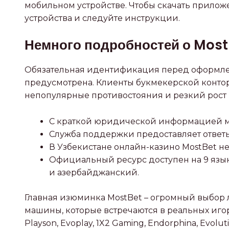
мобильном устройстве. Чтобы скачать приложе
устройства и следуйте инструкции.
Немного подробностей о Most
Обязательная идентификация перед оформле
предусмотрена. Клиенты букмекерской конт
непопулярные противостояния и резкий рост 
С краткой юридической информацией мо
Служба поддержки предоставляет ответы
В Узбекистане онлайн-казино MostBet н
Официальный ресурс доступен на 9 языка
и азербайджанский.
Главная изюминка MostBet – огромный выбор 
машины, которые встречаются в реальных игор
Playson, Evoplay, 1X2 Gaming, Endorphina, Evol