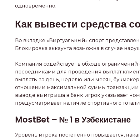
одновременно.
Как вывести средства со
Во вкладке «Виртуальный» спорт представлены
Блокировка аккаунта возможна в случае нару
Компания содействует в обходе ограничений 
посредниками для проведения выплат клиен
выплаты за день, неделю или месяц букмекер
отношении максимальной суммы транзакции и
выводе выигрыша в банк игрок указывает номе
предусматривает наличие спортивного тотали
MostBet – № 1 в Узбекистане
Уровень игрока постепенно повышается, нака