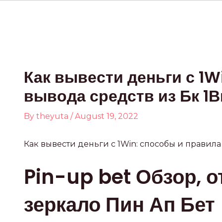
Как вывести деньги с 1W
вывода средств из Бк 1В
By
theyuta
/
August 19, 2022
Как вывести деньги с 1Win: способы и правила
Pin-up bet Обзор, 
зеркало Пин Ап Бет