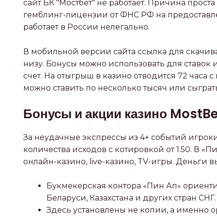
сайт БК "Мостбет" не работает. Причина прост
гемблинг-лицензии от ФНС РФ на предоставле
работает в России нелегально.
В мобильной версии сайта ссылка для скачив
низу. Бонусы можно использовать для ставок
счет. На отыгрыш в казино отводится 72 часа 
можно ставить по несколько тысяч или сыгра
Бонусы и акции казино MostBe
За неудачные экспрессы из 4+ событий игроки 
количества исходов с котировкой от 1.50. В «П
онлайн-казино, live-казино, TV-игры. Деньги в
Букмекерская контора «Пин Ап» ориент
Беларуси, Казахстана и других стран СНГ.
Здесь установлены не копии, а именно 