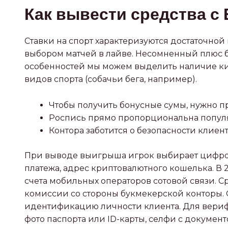
Как вывести средства с 
Ставки на спорт характеризуются достаточн
выбором матчей в лайве. Несомненный плюс б
особенностей мы можем выделить наличие ки
видов спорта (собачьи бега, например).
Чтобы получить бонусные сумы, нужно п
Роспись прямо пропорциональна популя
Контора заботится о безопасности клиент
При выводе выигрыша игрок выбирает цифрову
платежа, адрес криптовалютного кошелька. В 
счета мобильных операторов сотовой связи. С
комиссии со стороны букмекерской конторы.
идентификацию личности клиента. Для вериф
фото паспорта или ID-карты, селфи с документ