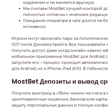
издателем и не меняется вручную.
Мы считаем MostBet лучшей конторой для
полностью согласны с мнением редакции
Ожидание оператора в чате длится не бо
мгновенно.
Игроки могут заключать пари на политические
007 после Дэниела Крейга. Все пользователи 
получить доступ даже когда онлайн-казино за
мобильное приложение MostBet для Android ск
запустите его – процесс проходит автоматичес
для Android, но и iPhone, iPad (iOS). В Узбек
MostBet Депозиты и вывод ср
Получить выигрыш в «1Вин» можно на счета в
криптовалютные кошельки, банковские карты. 
защиту персональных данных и полную конфи