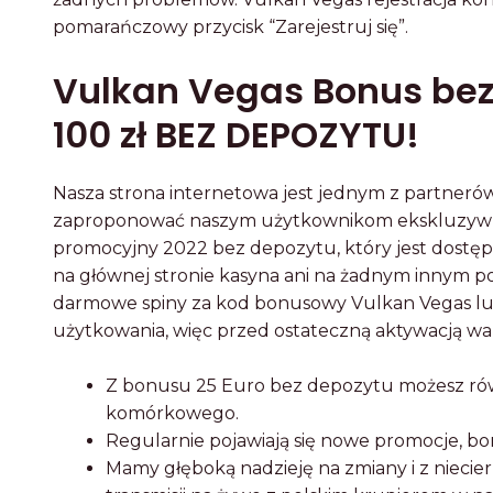
pomarańczowy przycisk “Zarejestruj się”.
Vulkan Vegas Bonus bez
100 zł BEZ DEPOZYTU!
Nasza strona internetowa jest jednym z partner
zaproponować naszym użytkownikom ekskluzywną
promocyjny 2022 bez depozytu, który jest dostępny
na głównej stronie kasyna ani na żadnym innym por
darmowe spiny za kod bonusowy Vulkan Vegas lu
użytkowania, więc przed ostateczną aktywacją war
Z bonusu 25 Euro bez depozytu możesz rów
komórkowego.
Regularnie pojawiają się nowe promocje, bon
Mamy głęboką nadzieję na zmiany i z niecie