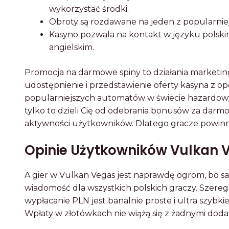
wykorzystać środki.
Obroty są rozdawane na jeden z popularni
Kasyno pozwala na kontakt w języku polski
angielskim.
Promocja na darmowe spiny to działania marketin
udostępnienie i przedstawienie oferty kasyna z 
popularniejszych automatów w świecie hazardowym. 
tylko to dzieli Cię od odebrania bonusów za da
aktywności użytkowników. Dlatego gracze powinni
Opinie Użytkowników Vulkan 
A gier w Vulkan Vegas jest naprawdę ogrom, bo s
wiadomość dla wszystkich polskich graczy. Szereg 
wypłacanie PLN jest banalnie proste i ultra szybki
Wpłaty w złotówkach nie wiążą się z żadnymi dodat