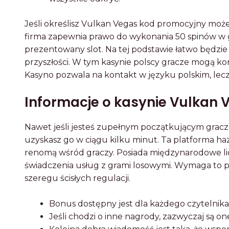
Jeśli określisz Vulkan Vegas kod promocyjny moż
firma zapewnia prawo do wykonania 50 spinów w grz
prezentowany slot. Na tej podstawie łatwo będzie
przyszłości. W tym kasynie polscy gracze mogą kor
Kasyno pozwala na kontakt w języku polskim, lec
Informacje o kasynie Vulkan 
Nawet jeśli jesteś zupełnym początkującym grac
uzyskasz go w ciągu kilku minut. Ta platforma haz
renomą wśród graczy. Posiada międzynarodowe li
świadczenia usług z grami losowymi. Wymaga to 
szeregu ścisłych regulacji.
Bonus dostępny jest dla każdego czytelnika 
Jeśli chodzi o inne nagrody, zazwyczaj są 