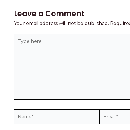
Leave a Comment
Your email address will not be published.
Required