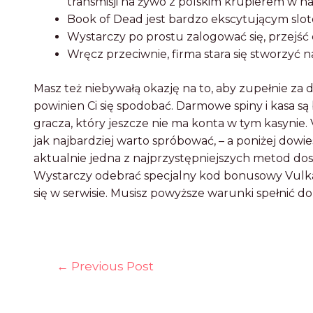
transmisji na żywo z polskim krupierem w n
Book of Dead jest bardzo ekscytującym slote
Wystarczy po prostu zalogować się, przejść d
Wręcz przeciwnie, firma stara się stworzyć n
Masz też niebywałą okazję na to, aby zupełnie za 
powinien Ci się spodobać. Darmowe spiny i kasa 
gracza, który jeszcze nie ma konta w tym kasynie
jak najbardziej warto spróbować, – a poniżej dowie
aktualnie jedna z najprzystępniejszych metod d
Wystarczy odebrać specjalny kod bonusowy Vulka
się w serwisie. Musisz powyższe warunki spełnić do
←
Previous Post