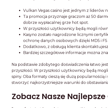
Vulkan Vegas casino jest jednym z lideró
Ta promocja przyznaje graczom aż 50 dar
dobrze wypłacalnej grze hot spot.
W przyszłości użytkownicy będą mogli równi
Kasyno zostało nagrodzone licznymi certyf
ochronę danych osobowych dzięki MD5 i FS 
Dodatkowo, z obsługą klienta skontaktujesz 
Bardziej szczegółowe informacje można znal
Na podstawie zdobytego doświadczenia łatwo jest 
przyszłości. W przyszłości użytkownicy będą mogl
spiny. Oba formaty cieszą się dużą popularnością i
stworzyć najkorzystniejsze warunki do obstawiania
Zobacz Nasze Najlepsze 