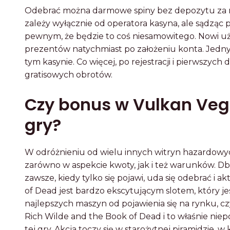
Odebrać można darmowe spiny bez depozytu za re
zależy wyłącznie od operatora kasyna, ale sądząc
pewnym, że będzie to coś niesamowitego. Nowi uż
prezentów natychmiast po założeniu konta. Jedn
tym kasynie. Co więcej, po rejestracji i pierwszy
gratisowych obrotów.
Czy bonus w Vulkan Vega
gry?
W odróżnieniu od wielu innych witryn hazardowy
zarówno w aspekcie kwoty, jak i też warunków. Db
zawsze, kiedy tylko się pojawi, uda się odebrać 
of Dead jest bardzo ekscytującym slotem, który jes
najlepszych maszyn od pojawienia się na rynku, cz
Rich Wilde and the Book of Dead i to właśnie n
tej gry. Akcja toczy się w starożytnej piramidzie, w