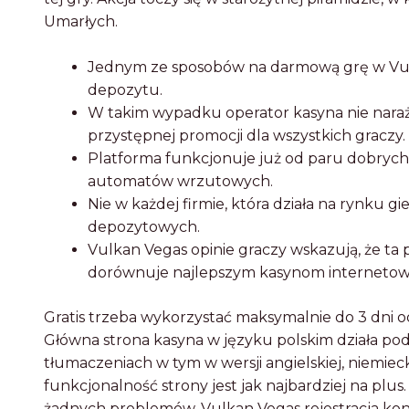
Umarłych.
Jednym ze sposobów na darmową grę w Vulka
depozytu.
W takim wypadku operator kasyna nie naraż
przystępnej promocji dla wszystkich graczy.
Platforma funkcjonuje już od paru dobrych lat
automatów wrzutowych.
Nie w każdej firmie, która działa na rynku 
depozytowych.
Vulkan Vegas opinie graczy wskazują, że ta
dorównuje najlepszym kasynom interneto
Gratis trzeba wykorzystać maksymalnie do 3 dni 
Główna strona kasyna w języku polskim działa po
tłumaczeniach w tym w wersji angielskiej, niemieck
funkcjonalność strony jest jak najbardziej na plus
żadnych problemów. Vulkan Vegas rejestracja kon